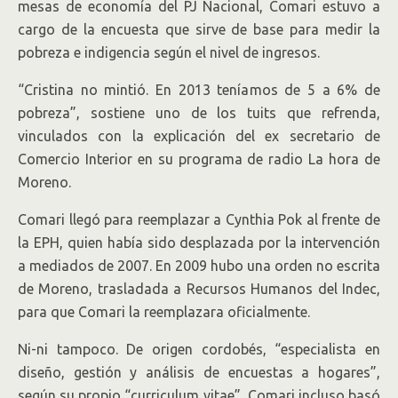
mesas de economía del PJ Nacional, Comari estuvo a
cargo de la encuesta que sirve de base para medir la
pobreza e indigencia según el nivel de ingresos.
“Cristina no mintió. En 2013 teníamos de 5 a 6% de
pobreza”, sostiene uno de los tuits que refrenda,
vinculados con la explicación del ex secretario de
Comercio Interior en su programa de radio La hora de
Moreno.
Comari llegó para reemplazar a Cynthia Pok al frente de
la EPH, quien había sido desplazada por la intervención
a mediados de 2007. En 2009 hubo una orden no escrita
de Moreno, trasladada a Recursos Humanos del Indec,
para que Comari la reemplazara oficialmente.
Ni-ni tampoco. De origen cordobés, “especialista en
diseño, gestión y análisis de encuestas a hogares”,
según su propio “curriculum vitae”, Comari incluso basó