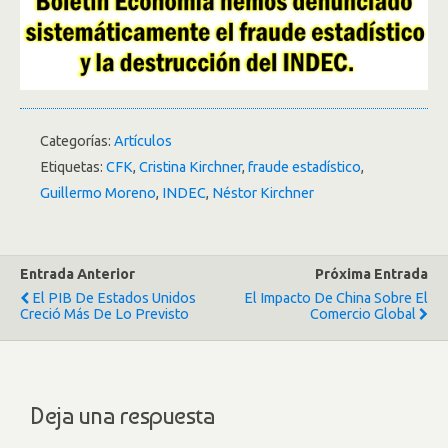
Categorías:
Artículos
Etiquetas:
CFK
,
Cristina Kirchner
,
fraude estadístico
,
Guillermo Moreno
,
INDEC
,
Néstor Kirchner
Entrada Anterior
Próxima Entrada
El PIB De Estados Unidos
El Impacto De China Sobre El
Creció Más De Lo Previsto
Comercio Global
Deja una respuesta