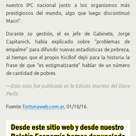
nuestro IPC nacional junto a los organismos más
prestigiosos del mundo, algo que luego discontinuó
Macri”.
Durante su gestión, el ex jefe de Gabinete, Jorge
Capitanich, había explicado sobre “problemas de
empalme” para difundir nuevas estadísticas de pobreza,
al tiempo que el propio Kicillof dejó para la historia la
frase de que “es estigmatizante” hablar de un número
de cantidad de pobres.
—Esta nota fue publicada en la Edición Impresa del Diaro
Perfil.
Fuente:
fortunaweb.com.ar
, 01/10/16.