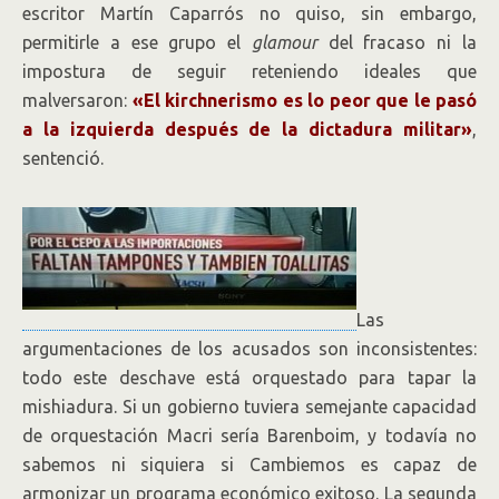
escritor Martín Caparrós no quiso, sin embargo,
permitirle a ese grupo el
glamour
del fracaso ni la
impostura de seguir reteniendo ideales que
malversaron:
«El kirchnerismo es lo peor que le pasó
a la izquierda después de la dictadura militar»
,
sentenció.
Las
argumentaciones de los acusados son inconsistentes:
todo este deschave está orquestado para tapar la
mishiadura. Si un gobierno tuviera semejante capacidad
de orquestación Macri sería Barenboim, y todavía no
sabemos ni siquiera si Cambiemos es capaz de
armonizar un programa económico exitoso. La segunda