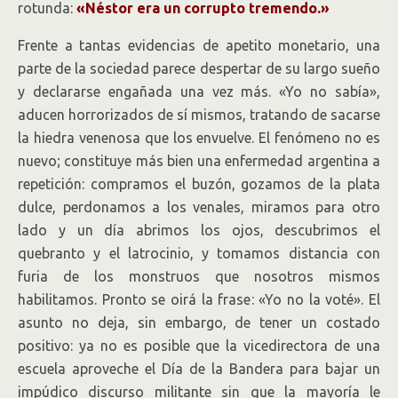
rotunda:
«Néstor era un corrupto tremendo.»
Frente a tantas evidencias de apetito monetario, una
parte de la sociedad parece despertar de su largo sueño
y declararse engañada una vez más. «Yo no sabía»,
aducen horrorizados de sí mismos, tratando de sacarse
la hiedra venenosa que los envuelve. El fenómeno no es
nuevo; constituye más bien una enfermedad argentina a
repetición: compramos el buzón, gozamos de la plata
dulce, perdonamos a los venales, miramos para otro
lado y un día abrimos los ojos, descubrimos el
quebranto y el latrocinio, y tomamos distancia con
furia de los monstruos que nosotros mismos
habilitamos. Pronto se oirá la frase: «Yo no la voté». El
asunto no deja, sin embargo, de tener un costado
positivo: ya no es posible que la vicedirectora de una
escuela aproveche el Día de la Bandera para bajar un
impúdico discurso militante sin que la mayoría le