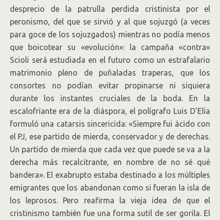
desprecio de la patrulla perdida cristinista por el
peronismo, del que se sirvió y al que sojuzgó (a veces
para goce de los sojuzgados) mientras no podía menos
que boicotear su «evolución»: la campaña «contra»
Scioli será estudiada en el futuro como un estrafalario
matrimonio pleno de puñaladas traperas, que los
consortes no podían evitar propinarse ni siquiera
durante los instantes cruciales de la boda. En la
escalofriante era de la diáspora, el polígrafo Luis D’Elía
formuló una catarsis sincericida: «Siempre fui ácido con
el PJ, ese partido de mierda, conservador y de derechas.
Un partido de mierda que cada vez que puede se va a la
derecha más recalcitrante, en nombre de no sé qué
bandera». El exabrupto estaba destinado a los múltiples
emigrantes que los abandonan como si fueran la isla de
los leprosos. Pero reafirma la vieja idea de que el
cristinismo también fue una forma sutil de ser gorila. El