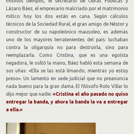
mismos tiempos, el secretario de Obras Públicas y
Lázaro Báez, el empresario malcriado por el matrimonio
mítico: hoy los dos están en cana. Según cálculos
técnicos de la Sociedad Rural, el gran amigo de Néstor y
constructor de su napoleónico mausoleo, es además
uno de los mayores terratenientes del país: luchaban
contra la oligarquía no para destruirla, sino para
reemplazarla. Como Cristina, que es una egoísta
negadora, le soltó la mano, Báez habló esta semana de
sus uñas: «Ella se las está limando, mientras yo estoy
preso». Un lamento en sede judicial que no preanuncia
nada bueno para la gran dama. El filósofo Rolo Villar lo
dijo mejor que nadie:
«Cristina el año pasado no quiso
entregar la banda, y ahora la banda la va a entregar
a ella.»