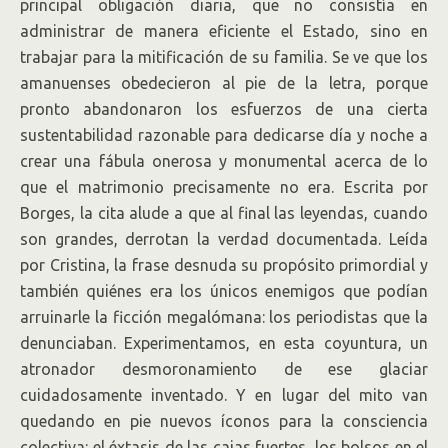
principal obligación diaria, que no consistía en
administrar de manera eficiente el Estado, sino en
trabajar para la mitificación de su familia. Se ve que los
amanuenses obedecieron al pie de la letra, porque
pronto abandonaron los esfuerzos de una cierta
sustentabilidad razonable para dedicarse día y noche a
crear una fábula onerosa y monumental acerca de lo
que el matrimonio precisamente no era. Escrita por
Borges, la cita alude a que al final las leyendas, cuando
son grandes, derrotan la verdad documentada. Leída
por Cristina, la frase desnuda su propósito primordial y
también quiénes era los únicos enemigos que podían
arruinarle la ficción megalómana: los periodistas que la
denunciaban. Experimentamos, en esta coyuntura, un
atronador desmoronamiento de ese glaciar
cuidadosamente inventado. Y en lugar del mito van
quedando en pie nuevos íconos para la consciencia
colectiva: el éxtasis de las cajas fuertes, los bolsos en el