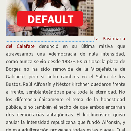
La Pasionaria
del Calafate
denunció en su última misiva que
atravesamos una «democracia de nula intensidad,
como nunca se vio desde 1983». Es curioso: la placa de
Borges no ha sido removida de la Vicejefatura de
Gabinete, pero sí hubo cambios en el Salón de los
Bustos. Raúl Alfonsín y Néstor Kirchner quedaron frente
a frente, semblanteándose para toda la eternidad. No
los diferencia únicamente el tema de la honestidad
pública, sino también el hecho de que ambos encarnan
dos democracias antagónicas. El kirchnerismo quiso
anular la intensidad republicana que fundó Alfonsín, y
de esa adulteración provienen todas estas plagas. O al