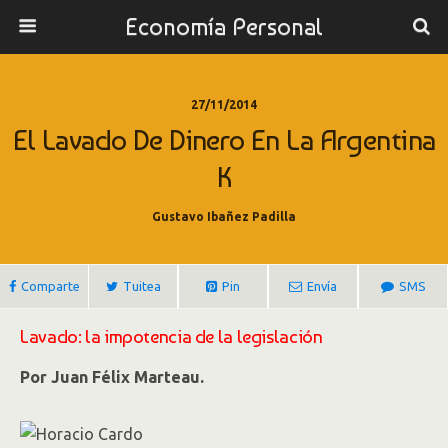
Economía Personal
27/11/2014
El Lavado De Dinero En La Argentina
K
Gustavo Ibañez Padilla
Comparte
Tuitea
Pin
Envía
SMS
Lavado: la impotencia de la legislación
Por
Juan Félix Marteau.