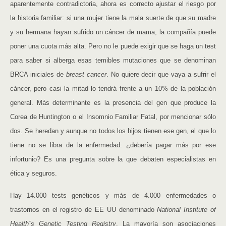
aparentemente contradictoria, ahora es correcto ajustar el riesgo por
la historia familiar: si una mujer tiene la mala suerte de que su madre
y su hermana hayan sufrido un cáncer de mama, la compañía puede
poner una cuota más alta. Pero no le puede exigir que se haga un test
para saber si alberga esas temibles mutaciones que se denominan
BRCA iniciales de
breast cancer
. No quiere decir que vaya a sufrir el
cáncer, pero casi la mitad lo tendrá frente a un 10% de la población
general. Más determinante es la presencia del gen que produce la
Corea de Huntington o el Insomnio Familiar Fatal, por mencionar sólo
dos. Se heredan y aunque no todos los hijos tienen ese gen, el que lo
tiene no se libra de la enfermedad: ¿debería pagar más por ese
infortunio? Es una pregunta sobre la que debaten especialistas en
ética y seguros.
Hay 14.000 tests genéticos y más de 4.000 enfermedades o
trastornos en el registro de EE UU denominado
National Institute of
Health´s Genetic Testing Registry
. La mayoría son asociaciones