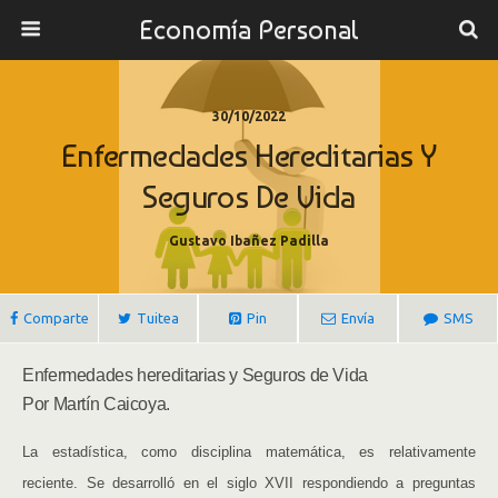
Economía Personal
30/10/2022
Enfermedades Hereditarias Y
Seguros De Vida
Gustavo Ibañez Padilla
Comparte
Tuitea
Pin
Envía
SMS
Enfermedades hereditarias y Seguros de Vida
Por Martín Caicoya.
La estadística, como disciplina matemática, es relativamente
reciente. Se desarrolló en el siglo XVII respondiendo a preguntas