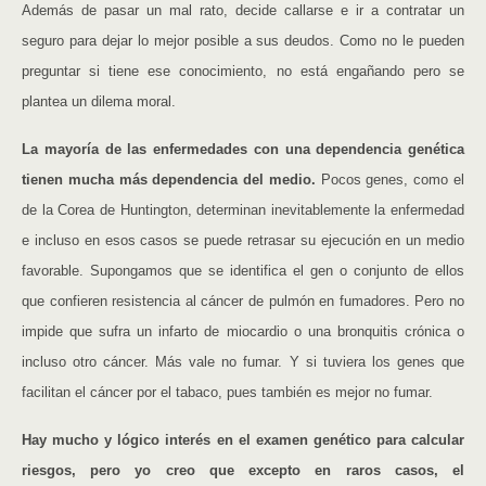
Además de pasar un mal rato, decide callarse e ir a contratar un
seguro para dejar lo mejor posible a sus deudos. Como no le pueden
preguntar si tiene ese conocimiento, no está engañando pero se
plantea un dilema moral.
La mayoría de las enfermedades con una dependencia genética
tienen mucha más dependencia del medio.
Pocos genes, como el
de la Corea de Huntington, determinan inevitablemente la enfermedad
e incluso en esos casos se puede retrasar su ejecución en un medio
favorable. Supongamos que se identifica el gen o conjunto de ellos
que confieren resistencia al cáncer de pulmón en fumadores. Pero no
impide que sufra un infarto de miocardio o una bronquitis crónica o
incluso otro cáncer. Más vale no fumar. Y si tuviera los genes que
facilitan el cáncer por el tabaco, pues también es mejor no fumar.
Hay mucho y lógico interés en el examen genético para calcular
riesgos, pero yo creo que excepto en raros casos, el