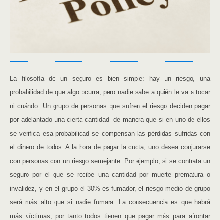
La filosofía de un seguro es bien simple: hay un riesgo, una
probabilidad de que algo ocurra, pero nadie sabe a quién le va a tocar
ni cuándo. Un grupo de personas que sufren el riesgo deciden pagar
por adelantado una cierta cantidad, de manera que si en uno de ellos
se verifica esa probabilidad se compensan las pérdidas sufridas con
el dinero de todos. A la hora de pagar la cuota, uno desea conjurarse
con personas con un riesgo semejante. Por ejemplo, si se contrata un
seguro por el que se recibe una cantidad por muerte prematura o
invalidez, y en el grupo el 30% es fumador, el riesgo medio de grupo
será más alto que si nadie fumara. La consecuencia es que habrá
más víctimas, por tanto todos tienen que pagar más para afrontar