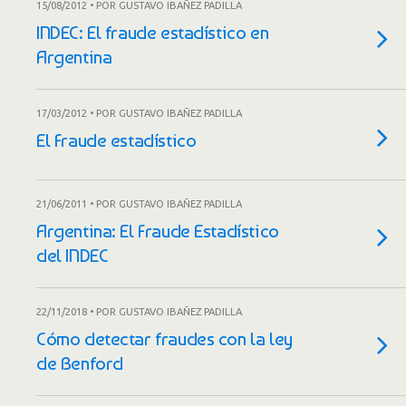
15/08/2012 • POR GUSTAVO IBAÑEZ PADILLA
INDEC: El fraude estadístico en
Argentina
17/03/2012 • POR GUSTAVO IBAÑEZ PADILLA
El Fraude estadístico
21/06/2011 • POR GUSTAVO IBAÑEZ PADILLA
Argentina: El Fraude Estadístico
del INDEC
22/11/2018 • POR GUSTAVO IBAÑEZ PADILLA
Cómo detectar fraudes con la ley
de Benford