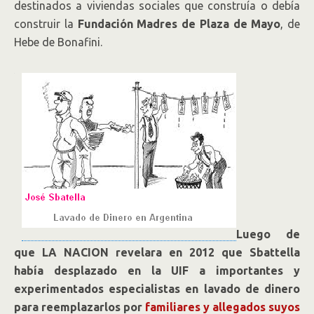
destinados a viviendas sociales que construía o debía
construir la
Fundación Madres de Plaza de Mayo
, de
Hebe de Bonafini.
Luego de
que LA NACION revelara en 2012 que Sbattella
había desplazado en la UIF a importantes y
experimentados especialistas en lavado de dinero
para reemplazarlos por
familiares y allegados suyos