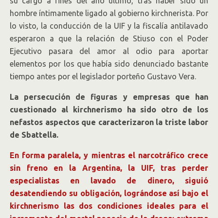
su cargo a fines del año último, tras haber sido un
hombre íntimamente ligado al gobierno kirchnerista. Por
lo visto, la conducción de la UIF y la fiscalía antilavado
esperaron a que la relación de Stiuso con el Poder
Ejecutivo pasara del amor al odio para aportar
elementos por los que había sido denunciado bastante
tiempo antes por el legislador porteño Gustavo Vera.
La persecución de figuras y empresas que han
cuestionado al kirchnerismo ha sido otro de los
nefastos aspectos que caracterizaron la triste labor
de Sbattella.
En forma paralela, y mientras el narcotráfico crece
sin freno en la Argentina, la UIF, tras perder
especialistas en lavado de dinero, siguió
desatendiendo su obligación, lográndose así bajo el
kirchnerismo las dos condiciones ideales para el