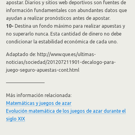
apostar. Diarios y sitios web deportivos son fuentes de
información fundamentales con abundantes datos que
ayudan a realizar pronósticos antes de apostar.
10-
Destina un fondo máximo para realizar apuestas y
no superarlo nunca. Esta cantidad de dinero no debe
condicionar la estabilidad económica de cada uno.
Adaptado de: http://www.que.es/ultimas-
noticias/sociedad/201207211901-decalogo-para-
juego-seguro-apuestas-cont.html
————————
Más información relacionada:
Matemáticas y juegos de azar
Evolución matemática de los juegos de azar durante el
siglo XIX