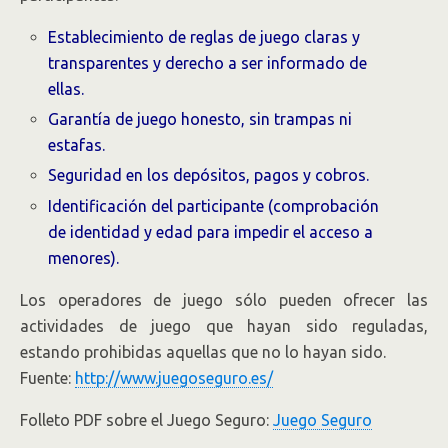
Establecimiento de reglas de juego claras y
transparentes y derecho a ser informado de
ellas.
Garantía de juego honesto, sin trampas ni
estafas.
Seguridad en los depósitos, pagos y cobros.
Identificación del participante (comprobación
de identidad y edad para impedir el acceso a
menores).
Los operadores de juego sólo pueden ofrecer las
actividades de juego que hayan sido reguladas,
estando prohibidas aquellas que no lo hayan sido.
Fuente:
http://www.juegoseguro.es/
Folleto PDF sobre el Juego Seguro:
Juego Seguro