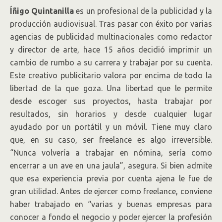
Íñigo Quintanilla
es un profesional de la publicidad y la
producción audiovisual. Tras pasar con éxito por varias
agencias de publicidad multinacionales como redactor
y director de arte, hace 15 años decidió imprimir un
cambio de rumbo a su carrera y trabajar por su cuenta.
Este creativo publicitario valora por encima de todo la
libertad de la que goza. Una libertad que le permite
desde escoger sus proyectos, hasta trabajar por
resultados, sin horarios y desde cualquier lugar
ayudado por un portátil y un móvil. Tiene muy claro
que, en su caso, ser freelance es algo irreversible.
“Nunca volvería a trabajar en nómina, sería como
encerrar a un ave en una jaula”, asegura. Si bien admite
que esa experiencia previa por cuenta ajena le fue de
gran utilidad. Antes de ejercer como freelance, conviene
haber trabajado en “varias y buenas empresas para
conocer a fondo el negocio y poder ejercer la profesión