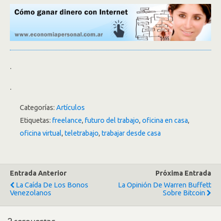
.
.
Categorías:
Artículos
Etiquetas:
freelance
,
futuro del trabajo
,
oficina en casa
,
oficina virtual
,
teletrabajo
,
trabajar desde casa
Entrada Anterior
Próxima Entrada
La Caída De Los Bonos
La Opinión De Warren Buffett
Venezolanos
Sobre Bitcoin
2 respuestas