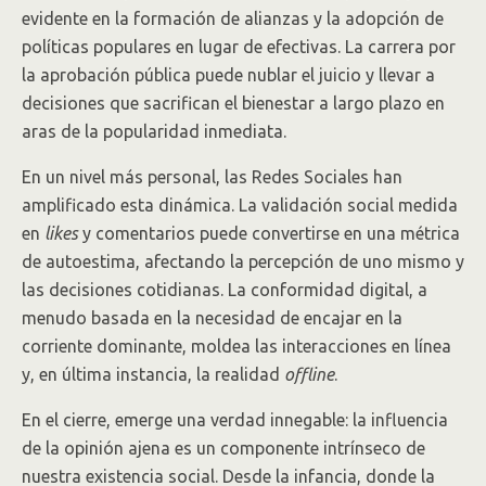
evidente en la formación de alianzas y la adopción de
políticas populares en lugar de efectivas. La carrera por
la aprobación pública puede nublar el juicio y llevar a
decisiones que sacrifican el bienestar a largo plazo en
aras de la popularidad inmediata.
En un nivel más personal, las Redes Sociales han
amplificado esta dinámica. La validación social medida
en
likes
y comentarios puede convertirse en una métrica
de autoestima, afectando la percepción de uno mismo y
las decisiones cotidianas. La conformidad digital, a
menudo basada en la necesidad de encajar en la
corriente dominante, moldea las interacciones en línea
y, en última instancia, la realidad
offline
.
En el cierre, emerge una verdad innegable: la influencia
de la opinión ajena es un componente intrínseco de
nuestra existencia social. Desde la infancia, donde la