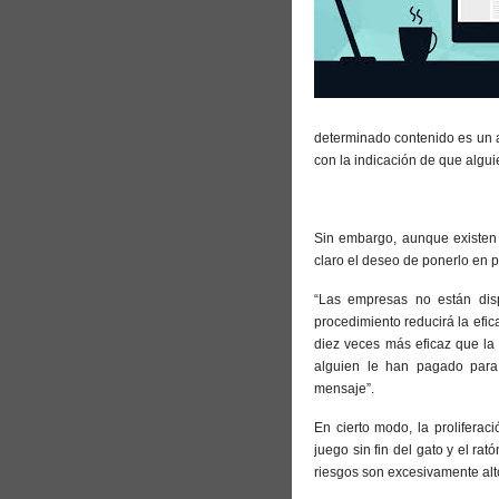
determinado contenido es un 
con la indicación de que algu
Sin embargo, aunque existen l
claro el deseo de ponerlo en p
“Las empresas no están dispu
procedimiento reducirá la efi
diez veces más eficaz que la
alguien le han pagado para
mensaje”.
En cierto modo, la proliferac
juego sin fin del gato y el ra
riesgos son excesivamente alt