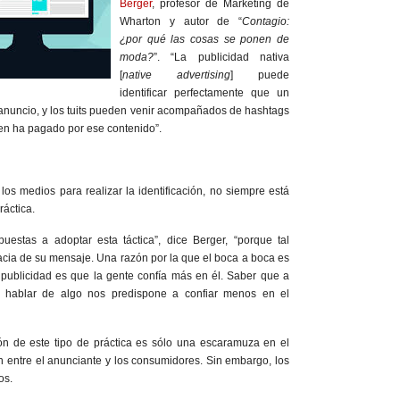
Berger
, profesor de Marketing de
Wharton y autor de “
Contagio:
¿por qué las cosas se ponen de
moda?
”. “La publicidad nativa
[
native advertising
] puede
identificar perfectamente que un
anuncio, y los tuits pueden venir acompañados de hashtags
ien ha pagado por ese contenido”.
os medios para realizar la identificación, no siempre está
ráctica.
estas a adoptar esta táctica”, dice Berger, “porque tal
cacia de su mensaje. Una razón por la que el boca a boca es
 publicidad es que la gente confía más en él. Saber que a
 hablar de algo nos predispone a confiar menos en el
ión de este tipo de práctica es sólo una escaramuza en el
tón entre el anunciante y los consumidores. Sin embargo, los
os.