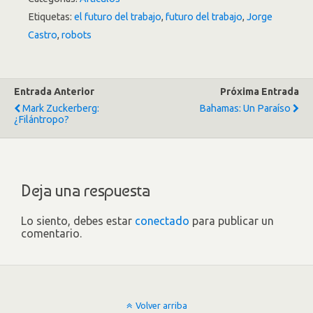
Etiquetas:
el futuro del trabajo
,
futuro del trabajo
,
Jorge
Castro
,
robots
Entrada Anterior
Próxima Entrada
Mark Zuckerberg:
Bahamas: Un Paraíso
¿Filántropo?
Deja una respuesta
Lo siento, debes estar
conectado
para publicar un
comentario.
Volver arriba