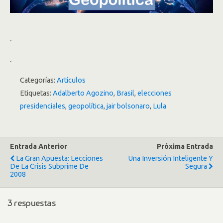
.
.
Categorías:
Artículos
Etiquetas:
Adalberto Agozino
,
Brasil
,
elecciones
presidenciales
,
geopolítica
,
jair bolsonaro
,
Lula
Entrada Anterior
Próxima Entrada
La Gran Apuesta: Lecciones
Una Inversión Inteligente Y
De La Crisis Subprime De
Segura
2008
3 respuestas