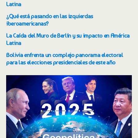
Latina
¿Qué está pasando en las izquierdas
iberoamericanas?
La Caída del Muro de Berlín y su impacto en América
Latina
Bolivia enfrenta un complejo panorama electoral
para las elecciones presidenciales de este año