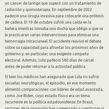
un cáncer de laringe que superó con un tratamiento de
radiación y quimioterapia. En septiembre de 2022
padeció una cirugía invasiva para colocarle una prótesis
de cadera. El 19 de octubre sufrió una caída en la
bañera mientras tomaba una ducha que obligo a que se
le practicaran varias intervenciones para eliminar una
hemorragia intracraneal. El accidente reavivó el debate
sobre su capacidad para afrontar los próximos años de
gobierno y, en particular, una exigente campaña
electoral. Además, Lula padeció 580 días de cárcel
antes de poder retornar a la actividad pública.
Si bien los médicos han asegurado que Lula no sufrió
secuelas neurológicas, el episodio, en ese momento
alimentó comparaciones con líderes de edad avanzada,
como Joe Biden, cuyo estado físico era un tema
recurrente en la política estadounidense. En Brasil,
sectores de la oposición han comenzado a cuestionar si