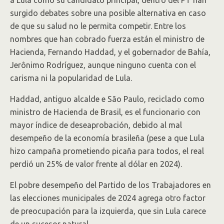
a Lula como su candidato principal, dentro del PT han
surgido debates sobre una posible alternativa en caso
de que su salud no le permita competir. Entre los
nombres que han cobrado fuerza están el ministro de
Hacienda, Fernando Haddad, y el gobernador de Bahía,
Jerônimo Rodríguez, aunque ninguno cuenta con el
carisma ni la popularidad de Lula.
Haddad, antiguo alcalde e São Paulo, reciclado como
ministro de Hacienda de Brasil, es el funcionario con
mayor índice de deseaprobación, debido al mal
desempeño de la economía brasileña (pese a que Lula
hizo campaña prometiendo picaña para todos, el real
perdió un 25% de valor frente al dólar en 2024).
El pobre desempeño del Partido de los Trabajadores en
las elecciones municipales de 2024 agrega otro factor
de preocupación para la izquierda, que sin Lula carece