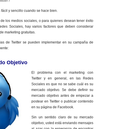
itter?
 fácil y sencillo cuando se hace bien.
de los medios sociales, o para quienes desean tener éxito
 Redes Sociales, hay varios factores que deben considerar
de marketing gratuitas.
egias de Twitter se pueden implementar en su campaña de
mente:
do Objetivo
El problema con el marketing con
Twitter y en general, en las Redes
Sociales es que no se sabe cuál es su
mercado objetivo. Se debe definir su
mercado objetivo antes de empezar a
postear en Twitter o publicar contenido
en su página de Facebook.
Sin un sentido claro de su mercado
objetivo, usted está enviando mensajes
al azar con la esperanza de encontrar