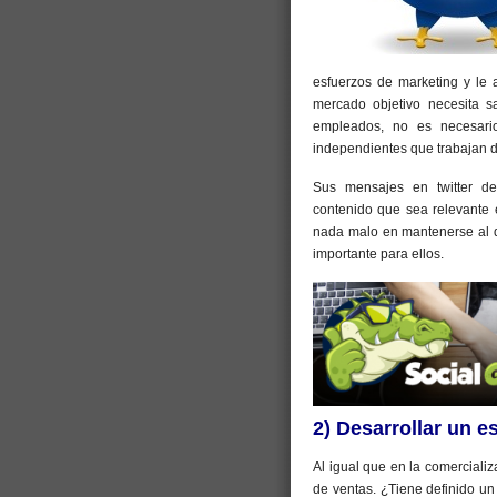
esfuerzos de marketing y le 
mercado objetivo necesita s
empleados, no es necesari
independientes que trabajan d
Sus mensajes en twitter de
contenido que sea relevante 
nada malo en mantenerse al d
importante para ellos.
2) Desarrollar un es
Al igual que en la comercializ
de ventas. ¿Tiene definido un 