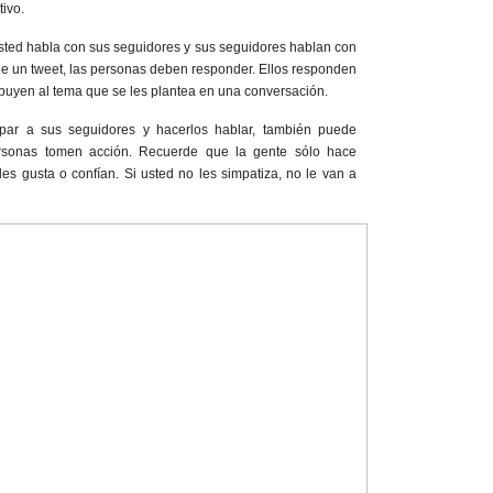
ivo.
ted habla con sus seguidores y sus seguidores hablan con
ue un tweet, las personas deben responder. Ellos responden
ibuyen al tema que se les plantea en una conversación.
ipar a sus seguidores y hacerlos hablar, también puede
ersonas tomen acción. Recuerde que la gente sólo hace
es gusta o confían. Si usted no les simpatiza, no le van a