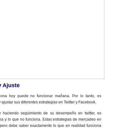
y Ajuste
ciona hoy puede no funcionar mañana. Por lo tanto, es
 ajustar sus diferentes estrategias en Twitter y Facebook.
y haciendo seguimiento de su desempeño en twitter, es
na y lo que no funciona. Estas estrategias de mercadeo en
, pero debe saber exactamente lo que en realidad funciona