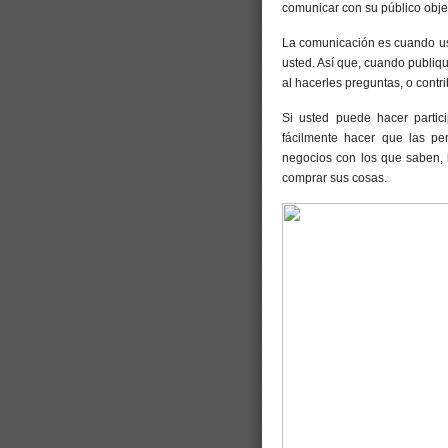
comunicar con su público objet
La comunicación es cuando us
usted. Así que, cuando publiq
al hacerles preguntas, o contr
Si usted puede hacer partic
fácilmente hacer que las p
negocios con los que saben, l
comprar sus cosas.