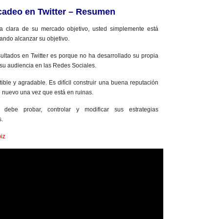
cadeo en Twitter – Resumen
 clara de su mercado objetivo, usted simplemente está
ando alcanzar su objetivo.
ultados en Twitter es porque no ha desarrollado su propia
su audiencia en las Redes Sociales.
ble y agradable. Es difícil construir una buena reputación
e nuevo una vez que está en ruinas.
 debe probar, controlar y modificar sus estrategias
s.
iz