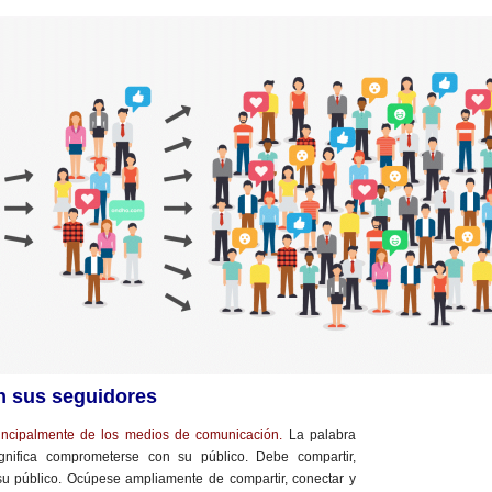
n sus seguidores
rincipalmente de los medios de comunicación.
La palabra
ignifica comprometerse con su público. Debe compartir,
 su público. Ocúpese ampliamente de compartir, conectar y