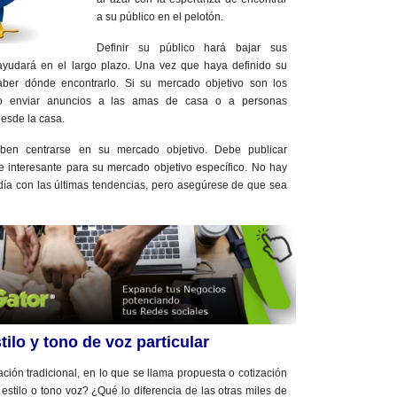
a su público en el pelotón.
Definir su público hará bajar sus
ayudará en el largo plazo. Una vez que haya definido su
aber dónde encontrarlo. Si su mercado objetivo son los
o enviar anuncios a las amas de casa o a personas
esde la casa.
ben centrarse en su mercado objetivo. Debe publicar
e interesante para su mercado objetivo específico. No hay
ía con las últimas tendencias, pero asegúrese de que sea
tilo y tono de voz particular
ación tradicional, en lo que se llama propuesta o cotización
estilo o tono voz? ¿Qué lo diferencia de las otras miles de