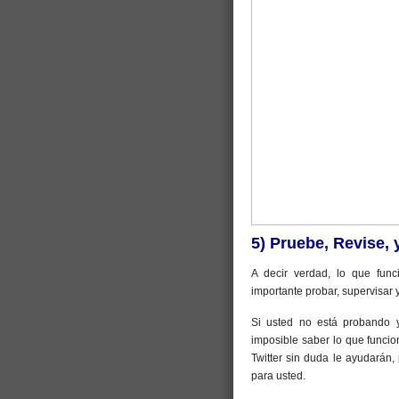
5) Pruebe, Revise, 
A decir verdad, lo que fun
importante probar, supervisar y
Si usted no está probando 
imposible saber lo que funcio
Twitter sin duda le ayudarán
para usted.