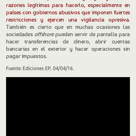
razones legítimas para hacerlo, especialmente en
países con gobiernos abusivos que imponen fuertes
restricciones y ejercen una vigilancia opresiva.
También es cierto que en muchas ocasiones las
sociedades
offshore
pueden servir de pantalla para
hacer transferencias de dinero, abrir cuentas
bancarias en el exterior y hacer operaciones sin
pagar impuestos.
Fuente: Ediciones EP, 04/04/16.