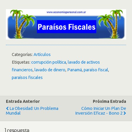
Categorías:
Artículos
Etiquetas:
corrupción política
,
lavado de activos
financieros
,
lavado de dinero
,
Panamá
,
paraíso fiscal
,
paraísos fiscales
Entrada Anterior
Próxima Entrada
La Obesidad: Un Problema
Cómo Iniciar Un Plan De
Mundial
Inversión Eficaz - Bono 2
1 respuesta