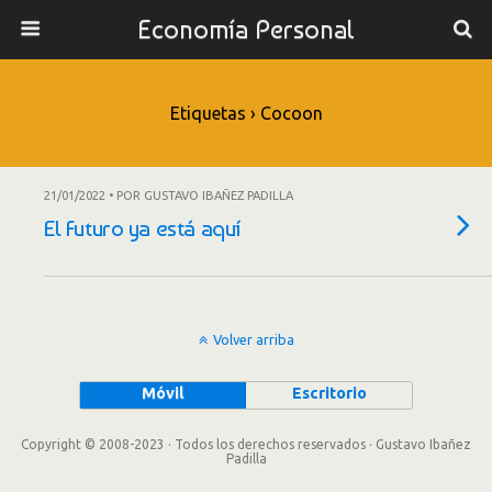
Economía Personal
Etiquetas › Cocoon
21/01/2022 • POR GUSTAVO IBAÑEZ PADILLA
El Futuro ya está aquí
Volver arriba
Móvil
Escritorio
Copyright © 2008-2023 · Todos los derechos reservados · Gustavo Ibañez
Padilla