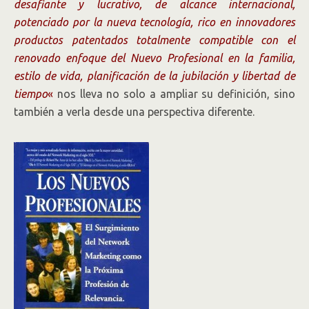
desafiante y lucrativo, de alcance internacional,
potenciado por la nueva tecnología, rico en innovadores
productos patentados totalmente compatible con el
renovado enfoque del Nuevo Profesional en la familia,
estilo de vida, planificación de la jubilación y libertad de
tiempo
«
nos lleva no solo a ampliar su definición, sino
también a verla desde una perspectiva diferente.