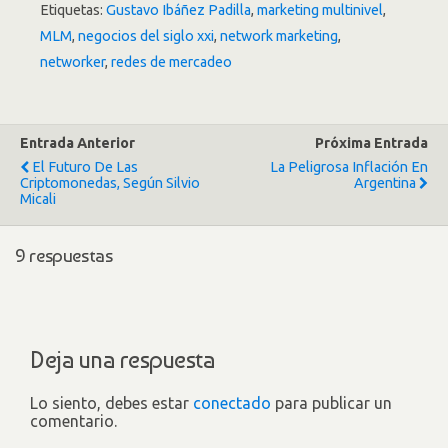
Etiquetas:
Gustavo Ibáñez Padilla
,
marketing multinivel
,
MLM
,
negocios del siglo xxi
,
network marketing
,
networker
,
redes de mercadeo
Entrada Anterior
Próxima Entrada
El Futuro De Las
La Peligrosa Inflación En
Criptomonedas, Según Silvio
Argentina
Micali
9 respuestas
Deja una respuesta
Lo siento, debes estar
conectado
para publicar un
comentario.