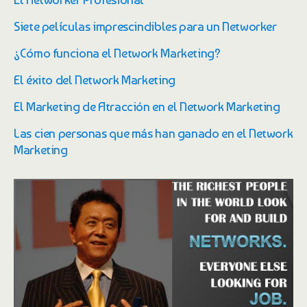
Siete películas imprescindibles para un Networker
¿Cómo funciona el Network Marketing?
El éxito del Network Marketing
El Marketing de Atracción en el Network Marketing
Las cien personas que más han ganado en el Network
Marketing