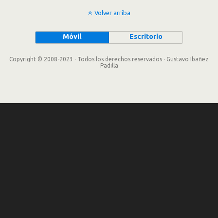
Volver arriba
Móvil
Escritorio
Copyright © 2008-2023 · Todos los derechos reservados · Gustavo Ibañez
Padilla