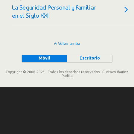
La Seguridad Personal y Familiar
en el Siglo XXI
Volver arriba
Móvil
Escritorio
Copyright © 2008-2023 · Todos los derechos reservados · Gustavo Ibañez
Padilla