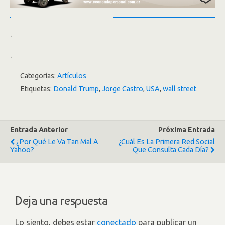
.
.
Categorías:
Artículos
Etiquetas:
Donald Trump
,
Jorge Castro
,
USA
,
wall street
Entrada Anterior
Próxima Entrada
¿Por Qué Le Va Tan Mal A
¿Cuál Es La Primera Red Social
Yahoo?
Que Consulta Cada Día?
Deja una respuesta
Lo siento, debes estar
conectado
para publicar un