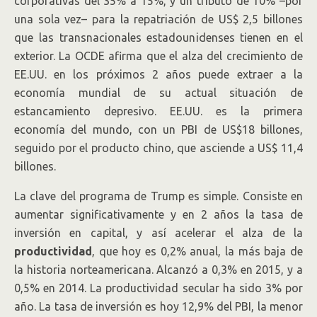
corporativas del 35% a 15%, y un tributo de 10% –por
una sola vez– para la repatriación de US$ 2,5 billones
que las transnacionales estadounidenses tienen en el
exterior. La OCDE afirma que el alza del crecimiento de
EE.UU. en los próximos 2 años puede extraer a la
economía mundial de su actual situación de
estancamiento depresivo. EE.UU. es la primera
economía del mundo, con un PBI de US$18 billones,
seguido por el producto chino, que asciende a US$ 11,4
billones.
La clave del programa de Trump es simple. Consiste en
aumentar significativamente y en 2 años la tasa de
inversión en capital, y así acelerar el alza de la
productividad
, que hoy es 0,2% anual, la más baja de
la historia norteamericana. Alcanzó a 0,3% en 2015, y a
0,5% en 2014. La productividad secular ha sido 3% por
año. La tasa de inversión es hoy 12,9% del PBI, la menor