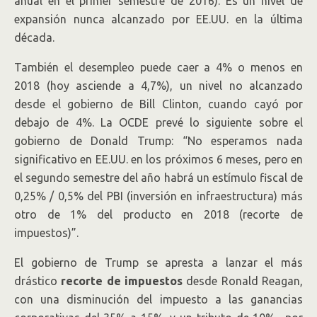
anual en el primer semestre de 2016). Es un nivel de
expansión nunca alcanzado por EE.UU. en la última
década.
También el desempleo puede caer a 4% o menos en
2018 (hoy asciende a 4,7%), un nivel no alcanzado
desde el gobierno de Bill Clinton, cuando cayó por
debajo de 4%. La OCDE prevé lo siguiente sobre el
gobierno de Donald Trump: “No esperamos nada
significativo en EE.UU. en los próximos 6 meses, pero en
el segundo semestre del año habrá un estímulo fiscal de
0,25% / 0,5% del PBI (inversión en infraestructura) más
otro de 1% del producto en 2018 (recorte de
impuestos)”.
El gobierno de Trump se apresta a lanzar el más
drástico
recorte de impuestos
desde Ronald Reagan,
con una disminución del impuesto a las ganancias