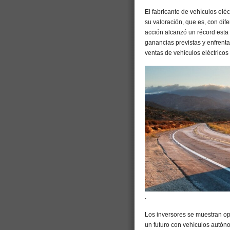
El fabricante de vehículos eléc
su valoración, que es, con dif
acción alcanzó un récord esta
ganancias previstas y enfrenta
ventas de vehículos eléctricos
.
Los inversores se muestran opt
un futuro con vehículos autóno