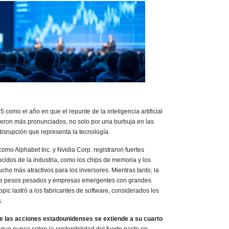
 como el año en que el repunte de la inteligencia artificial
cieron más pronunciados, no solo por una burbuja en las
disrupción que representa la tecnología.
como Alphabet Inc. y Nvidia Corp. registraron fuertes
cidos de la industria, como los chips de memoria y los
ucho más atractivos para los inversores. Mientras tanto, la
e pesos pesados y empresas emergentes con grandes
ic lastró a los fabricantes de software, considerados los
.
de las acciones estadounidenses se extiende a su cuarto
ue nunca sobre la sostenibilidad del fuerte gasto en