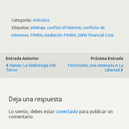
.
Categorías:
Artículos
Etiquetas:
arbitraje
,
conflict of interest
,
conflicto de
intereses
,
FINRA
,
mediación FINRA
,
Stifel Financial Corp
Entrada Anterior
Próxima Entrada
Hamás: La Simbología Del
Terrorismo, Una Amenaza A La
Terror
Libertad
Deja una respuesta
Lo siento, debes estar
conectado
para publicar un
comentario.