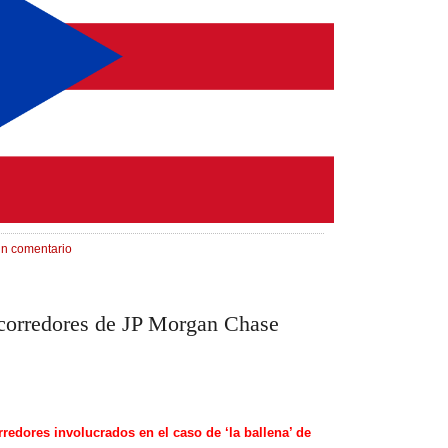
un comentario
 corredores de JP Morgan Chase
rredores involucrados en el caso de ‘la ballena’ de