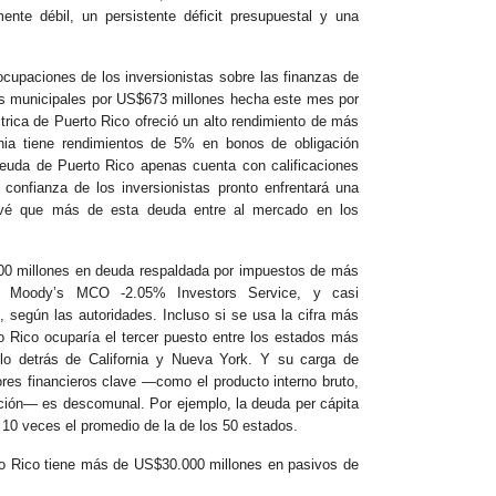
te débil, un persistente déficit presupuestal y una
cupaciones de los inversionistas sobre las finanzas de
os municipales por US$673 millones hecha este mes por
trica de Puerto Rico ofreció un alto rendimiento de más
nia tiene rendimientos de 5% en bonos de obligación
deuda de Puerto Rico apenas cuenta con calificaciones
 confianza de los inversionistas pronto enfrentará una
evé que más de esta deuda entre al mercado en los
0 millones en deuda respaldada por impuestos de más
 Moody’s MCO -2.05% Investors Service, y casi
, según las autoridades. Incluso si se usa la cifra más
 Rico ocuparía el tercer puesto entre los estados más
o detrás de California y Nueva York. Y su carga de
ores financieros clave —como el producto interno bruto,
ción— es descomunal. Por ejemplo, la deuda per cápita
 10 veces el promedio de la de los 50 estados.
 Rico tiene más de US$30.000 millones en pasivos de