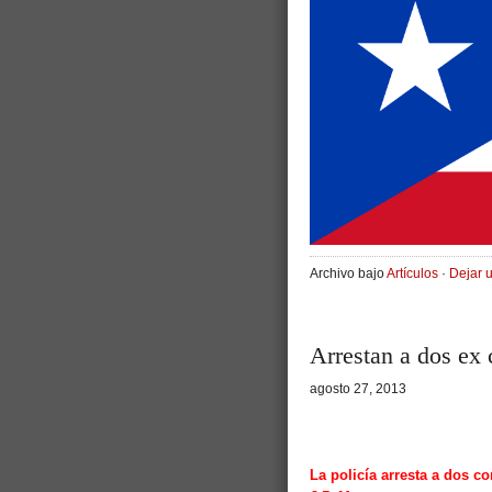
Archivo bajo
Artículos
·
Dejar 
Arrestan a dos ex
agosto 27, 2013
La policía arresta a dos co