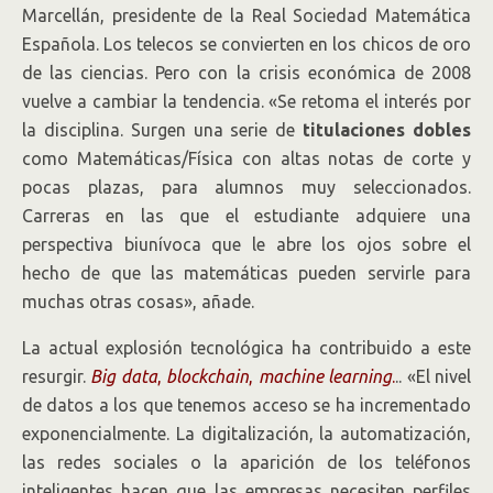
Marcellán, presidente de la Real Sociedad Matemática
Española. Los telecos se convierten en los chicos de oro
de las ciencias. Pero con la crisis económica de 2008
vuelve a cambiar la tendencia. «Se retoma el interés por
la disciplina. Surgen una serie de
titulaciones dobles
como Matemáticas/Física con altas notas de corte y
pocas plazas, para alumnos muy seleccionados.
Carreras en las que el estudiante adquiere una
perspectiva biunívoca que le abre los ojos sobre el
hecho de que las matemáticas pueden servirle para
muchas otras cosas», añade.
La actual explosión tecnológica ha contribuido a este
resurgir.
Big data
,
blockchain
,
machine learning
.
.. «El nivel
de datos a los que tenemos acceso se ha incrementado
exponencialmente. La digitalización, la automatización,
las redes sociales o la aparición de los teléfonos
inteligentes hacen que las empresas necesiten perfiles