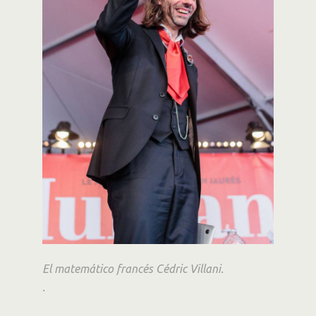
sectores y posiciones
El matemático francés Cédric Villani.
.