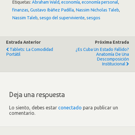
Etiquetas:
Abraham Wald
,
economía
,
economía personal
,
finanzas
,
Gustavo Ibáñez Padilla
,
Nassim Nicholas Taleb
,
Nassim Taleb
,
sesgo del superviviente
,
sesgos
Entrada Anterior
Próxima Entrada
Tablets: La Comodidad
¿Es Cuba Un Estado Fallido?
Portátil
Anatomía De Una
Descomposición
Institucional
Deja una respuesta
Lo siento, debes estar
conectado
para publicar un
comentario.