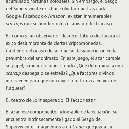
acumulado fortunas colosales. Sin embargo, el Sesgo
del Superviviente nos hace olvidar que tras cada
Google, Facebook o Amazon, existen innumerables
startups
que se hundieron en el abismo del fracaso.
Es como si un observador desde el futuro destacara el
éxito deslumbrante de ciertas criptomonedas,
omitiendo el ocaso de las que se desvanecieron en la
penumbra del anonimato. En este juego, el azar cumple
su papel, a menudo subestimado. ¿Qué determina si una
startup
despega o se estrella? ¿Qué factores divinos
intervienen para que una inversión florezca en vez de
flaquear?
El teatro de lo inesperado: El factor azar
El azar, ese componente indomable de la ecuación, se
encuentra intrínsecamente ligado al Sesgo del
Superviviente. Imaginemos a un
trader
que juzga su