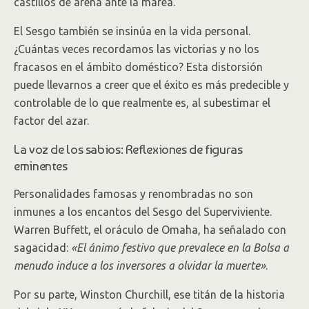
castillos de arena ante la marea.
El Sesgo también se insinúa en la vida personal.
¿Cuántas veces recordamos las victorias y no los
fracasos en el ámbito doméstico? Esta distorsión
puede llevarnos a creer que el éxito es más predecible y
controlable de lo que realmente es, al subestimar el
factor del azar.
La voz de los sabios: Reflexiones de figuras
eminentes
Personalidades famosas y renombradas no son
inmunes a los encantos del Sesgo del Superviviente.
Warren Buffett, el oráculo de Omaha, ha señalado con
sagacidad:
«El ánimo festivo que prevalece en la Bolsa a
menudo induce a los inversores a olvidar la muerte»
.
Por su parte, Winston Churchill, ese titán de la historia