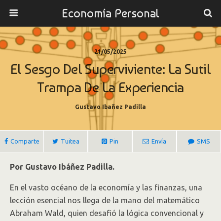
Economía Personal
21/05/2025
El Sesgo Del Superviviente: La Sutil
Trampa De La Experiencia
Gustavo Ibañez Padilla
Comparte
Tuitea
Pin
Envía
SMS
Por Gustavo Ibáñez Padilla.
En el vasto océano de la economía y las finanzas, una
lección esencial nos llega de la mano del matemático
Abraham Wald, quien desafió la lógica convencional y