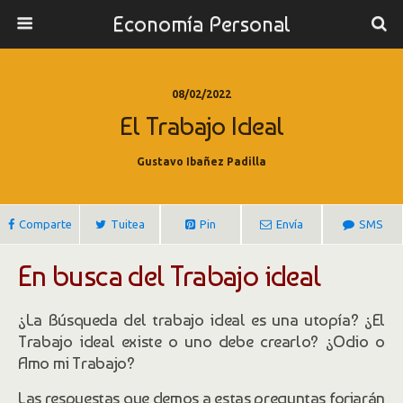
Economía Personal
08/02/2022
El Trabajo Ideal
Gustavo Ibañez Padilla
Comparte
Tuitea
Pin
Envía
SMS
En busca del Trabajo ideal
¿La Búsqueda del trabajo ideal es una utopía? ¿El
Trabajo ideal existe o uno debe crearlo? ¿Odio o
Amo mi Trabajo?
Las respuestas que demos a estas preguntas forjarán