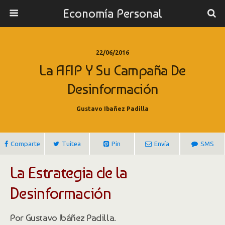
Economía Personal
22/06/2016
La AFIP Y Su Campaña De
Desinformación
Gustavo Ibañez Padilla
Comparte
Tuitea
Pin
Envía
SMS
La Estrategia de la
Desinformación
Por Gustavo Ibáñez Padilla.