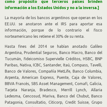
como propósito que terceros países brinden
información a los Estados Unidos y no a la inversa.]
La mayoría de los bancos argentinos que operan en los
EE.UU. se anotaron ante el IRS para aportar esa
información, porque de lo contrario el fisco
norteamericano les retiene el 30% de su renta.
Hasta fines del 2014 se habían anotado Galileo
Argentina, Prudential Seguros, Banco Macro, Banco del
Tucumán, fideicomiso Supervielle Créditos, HSBC, BNP
Paribas, Nativa, ICBC, Santander, Itaú, Compass, Tavelli,
Banco de Valores, Compañía MetLife, Banco Columbia,
Arpenta, American Express, Puente, Caja de Valores,
BBVA Francés, SBS Asset Management, Comafi, Galicia,
Tarjeta Naranja, Bradesco, Merrill Lynch, Allaria
Ledesma, Cencosud, Mariva, Banco del Chubut, Banco
Patagonia, Consultatio, Citicorp, Credit Suisse, Grupo