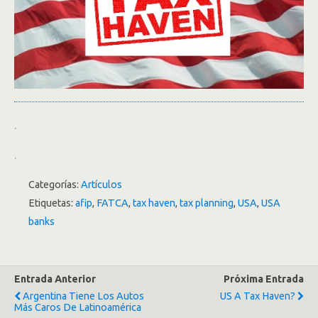
.
.
Categorías:
Artículos
Etiquetas:
afip
,
FATCA
,
tax haven
,
tax planning
,
USA
,
USA
banks
Entrada Anterior
Próxima Entrada
Argentina Tiene Los Autos
US A Tax Haven?
Más Caros De Latinoamérica