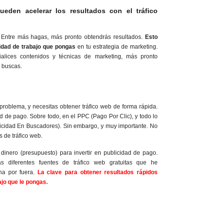
eden acelerar los resultados con el tráfico
 Entre más hagas, más pronto obtendrás resultados.
Esto
tidad de trabajo que pongas
en tu estrategia de marketing.
ialices contenidos y técnicas de marketing, más pronto
 buscas.
 problema, y necesitas obtener tráfico web de forma rápida.
d de pago. Sobre todo, en el PPC (Pago Por Clic), y todo lo
icidad En Buscadores). Sin embargo, y muy importante. No
s de tráfico web.
s dinero (presupuesto) para invertir en publicidad de pago.
as diferentes fuentes de tráfico web gratuitas que he
na por fuera.
La clave para obtener resultados rápidos
ajo que le pongas.