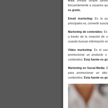
RSS:
(
Really Simple Syndic
frecuentemente a usuarios qu
es gratis.
Email marketing:
Es la pub
principales es, convertir suscr
Marketing de contenidos:
Es 
a través de la creación de c
cuando buscan información en
Video marketing:
Es el uso 
promocionar un producto o 
contenidos.
Esta fuente es gra
Marketing en Social Media:
E
para promocionar un siti
contenidos.
Esta fuente es gr