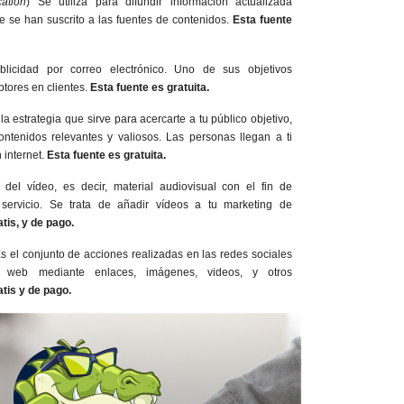
ation
) Se utiliza para difundir información actualizada
e se han suscrito a las fuentes de contenidos.
Esta fuente
licidad por correo electrónico. Uno de sus objetivos
iptores en clientes.
Esta fuente es gratuita.
la estrategia que sirve para acercarte a tu público objetivo,
ontenidos relevantes y valiosos. Las personas llegan a ti
 internet.
Esta fuente es gratuita.
del vídeo, es decir, material audiovisual con el fin de
servicio. Se trata de añadir vídeos a tu marketing de
tis, y de pago.
s el conjunto de acciones realizadas en las redes sociales
o web mediante enlaces, imágenes, videos, y otros
atis y de pago.