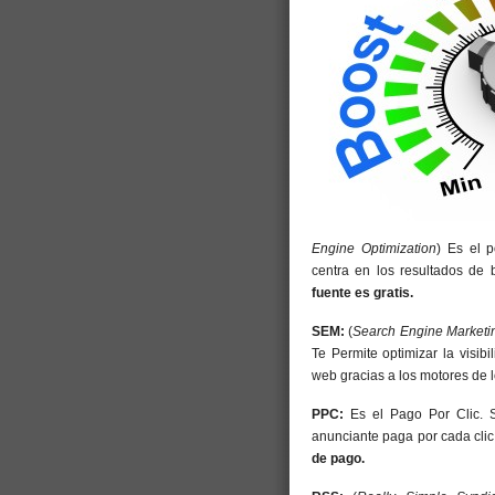
Engine Optimization
) Es el 
centra en los resultados de
fuente es gratis.
SEM:
(
Search Engine Marketi
Te Permite optimizar la visibi
web gracias a los motores de 
PPC:
Es el Pago Por Clic. 
anunciante paga por cada clic 
de pago.