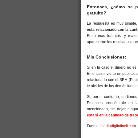
Entonces, ¿cómo se pu
gratuito?
La respuesta es muy simple.
esta relacionado con la can
Entre más trabajes, y mater
aparecerán los resultados que
Mis Conclusiones:
Si en tu caso el dinero no es
Entonces invierte en publicida
relacionado con el SEM (Publ
te olvides de las demás fuente
Si, por el contrario, no tiene
Entonces, concéntrate en l
mencionado, sin dejar ningu
estará en la cantidad de trab
Fuente:
mediadigitalfacil.com