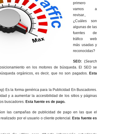
primero
vamos a
revisar.,
¿Cuáles son
algunas de las
fuentes de
tráfico web
más usadas y
reconocidas?
SEO:
(
Search
posicionamiento en los motores de búsqueda. El SEO se
 búsqueda orgánicos, es decir, que no son pagados.
Esta
ng
) Es la forma genérica para la Publicidad En Buscadores.
lidad y a aumentar la accesibilidad de los sitios y páginas
los buscadores.
Esta fuente es de pago.
Son las campañas de publicidad de pago en las que el
realizado por el usuario o cliente potencial.
Esta fuente es