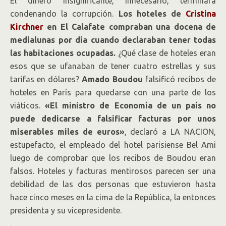
El dinero insignificante, innecesario, terminará
condenando la corrupción.
Los hoteles de
Cristina
Kirchner
en El Calafate compraban una docena de
medialunas por día cuando declaraban tener todas
las habitaciones ocupadas.
¿Qué clase de hoteles eran
esos que se ufanaban de tener cuatro estrellas y sus
tarifas en dólares?
Amado Boudou
falsificó recibos de
hoteles en París para quedarse con una parte de los
viáticos.
«El ministro de Economía de un país no
puede dedicarse a falsificar facturas por unos
miserables miles de euros»
, declaró a LA NACION,
estupefacto, el empleado del hotel parisiense Bel Ami
luego de comprobar que los recibos de Boudou eran
falsos. Hoteles y facturas mentirosos parecen ser una
debilidad de las dos personas que estuvieron hasta
hace cinco meses en la cima de la República, la entonces
presidenta y su vicepresidente.
.