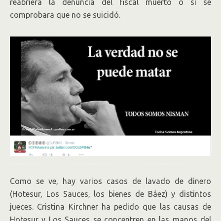
reabriera la denuncia del fiscal muerto o si se
comprobara que no se suicidó.
Como se ve, hay varios casos de lavado de dinero
(Hotesur, Los Sauces, los bienes de Báez) y distintos
jueces. Cristina Kirchner ha pedido que las causas de
Hotesur y Los Sauces se concentren en las manos del