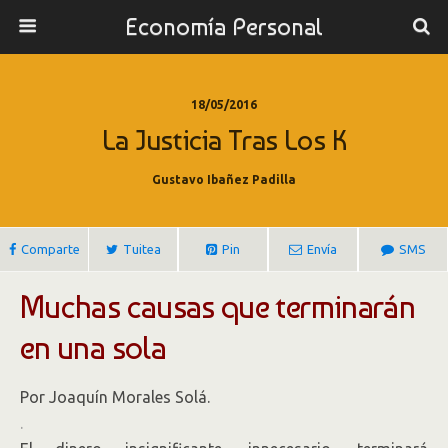
Economía Personal
18/05/2016
La Justicia Tras Los K
Gustavo Ibañez Padilla
Comparte
Tuitea
Pin
Envía
SMS
Muchas causas que terminarán
en una sola
Por Joaquín Morales Solá.
.