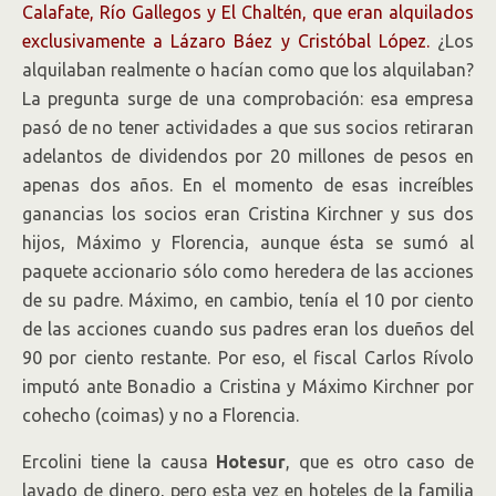
Calafate, Río Gallegos y El Chaltén, que eran alquilados
exclusivamente a Lázaro Báez y Cristóbal López.
¿Los
alquilaban realmente o hacían como que los alquilaban?
La pregunta surge de una comprobación: esa empresa
pasó de no tener actividades a que sus socios retiraran
adelantos de dividendos por 20 millones de pesos en
apenas dos años. En el momento de esas increíbles
ganancias los socios eran Cristina Kirchner y sus dos
hijos, Máximo y Florencia, aunque ésta se sumó al
paquete accionario sólo como heredera de las acciones
de su padre. Máximo, en cambio, tenía el 10 por ciento
de las acciones cuando sus padres eran los dueños del
90 por ciento restante. Por eso, el fiscal Carlos Rívolo
imputó ante Bonadio a Cristina y Máximo Kirchner por
cohecho (coimas) y no a Florencia.
Ercolini tiene la causa
Hotesur
, que es otro caso de
lavado de dinero, pero esta vez en hoteles de la familia