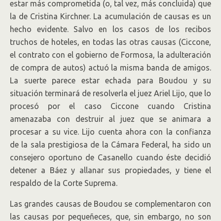
estar más comprometida (o, tal vez, más concluida) que
la de Cristina Kirchner. La acumulación de causas es un
hecho evidente. Salvo en los casos de los recibos
truchos de hoteles, en todas las otras causas (Ciccone,
el contrato con el gobierno de Formosa, la adulteración
de compra de autos) actuó la misma banda de amigos.
La suerte parece estar echada para Boudou y su
situación terminará de resolverla el juez Ariel Lijo, que lo
procesó por el caso Ciccone cuando Cristina
amenazaba con destruir al juez que se animara a
procesar a su vice. Lijo cuenta ahora con la confianza
de la sala prestigiosa de la Cámara Federal, ha sido un
consejero oportuno de Casanello cuando éste decidió
detener a Báez y allanar sus propiedades, y tiene el
respaldo de la Corte Suprema.
Las grandes causas de Boudou se complementaron con
las causas por pequeñeces, que, sin embargo, no son