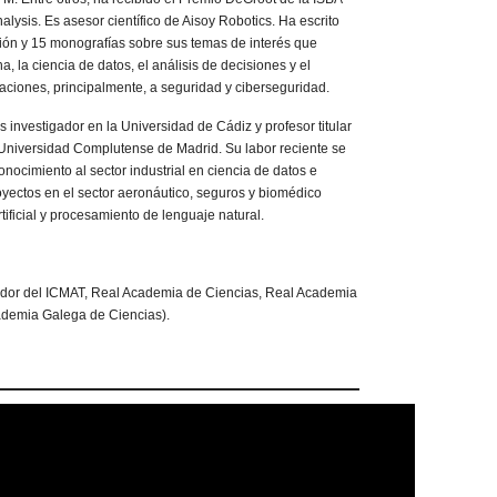
nalysis. Es asesor científico de Aisoy Robotics. Ha escrito
sión y 15 monografías sobre sus temas de interés que
a, la ciencia de datos, el análisis de decisiones y el
icaciones, principalmente, a seguridad y ciberseguridad.
Es investigador en la Universidad de Cádiz y profesor titular
Universidad Complutense de Madrid. Su labor reciente se
onocimiento al sector industrial en ciencia de datos e
 proyectos en el sector aeronáutico, seguros y biomédico
tificial y procesamiento de lenguaje natural.
dor del ICMAT, Real Academia de Ciencias, Real Academia
ademia Galega de Ciencias).