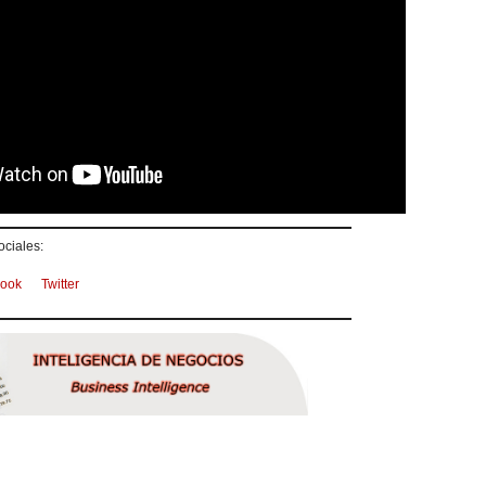
ciales:
ook
Twitter