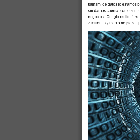
tsunami de datos lo estamos p
sin darnos cuenta, como si no
negocios. Google recibe 4 mi
2 millones y medio de piezas p