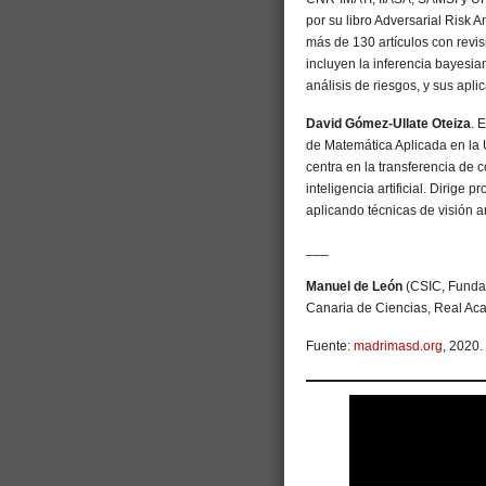
por su libro Adversarial Risk A
más de 130 artículos con revi
incluyen la inferencia bayesian
análisis de riesgos, y sus apl
David Gómez-Ullate Oteiza
. 
de Matemática Aplicada en la 
centra en la transferencia de c
inteligencia artificial. Dirige
aplicando técnicas de visión ar
___
Manuel de León
(CSIC, Funda
Canaria de Ciencias, Real Ac
Fuente:
madrimasd.org
, 2020.