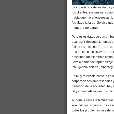
La importancia de los datos y 
los clientes, sus gustos, como 
había que hacer encuestas, lo
facilitado la tarea. Se dice q
mundo, y no paran,
Pero estos datos se dan en br
usarlos. Y después tenemos qu
útil de los mismos. Y ahí es 
una de las bases claves es la
describen ampliamente como est
lleva a hablar del aprendizaje
inteligencia artificial, cibers
Es muy relevante como las adm
corporaciones empresariales y
beneficio de la sociedad; hay 
tal y como detallan en uno de 
Aunque a veces la lectura nos
son muchos, como ocurre casi 
todos los problemas de este m