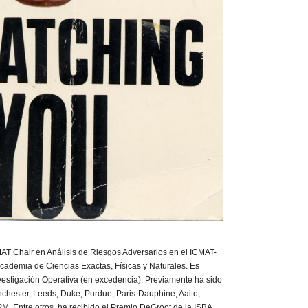
T Chair en Análisis de Riesgos Adversarios en el ICMAT-
cademia de Ciencias Exactas, Físicas y Naturales. Es
nvestigación Operativa (en excedencia). Previamente ha sido
nchester, Leeds, Duke, Purdue, Paris-Dauphine, Aalto,
. Entre otros, ha recibido el Premio DeGroot de la ISBA