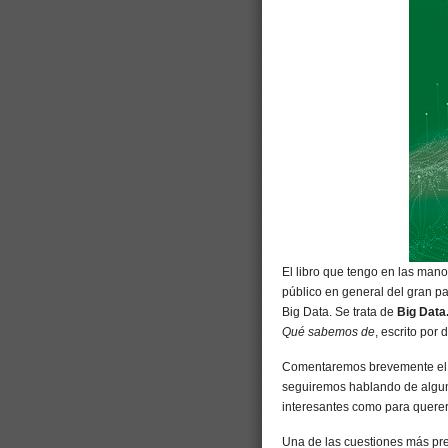
El libro que tengo en las man
público en general del gran 
Big Data. Se trata de
Big Data
Qué sabemos
de
, escrito por
Comentaremos brevemente el c
seguiremos hablando de algun
interesantes como para querer
Una de las cuestiones más pre