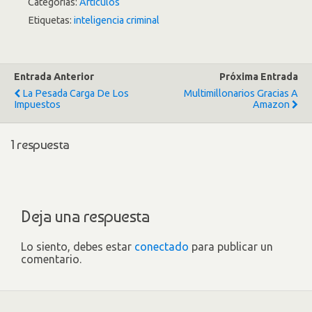
Categorías:
Artículos
Etiquetas:
inteligencia criminal
Entrada Anterior
Próxima Entrada
La Pesada Carga De Los
Multimillonarios Gracias A
Impuestos
Amazon
1 respuesta
Deja una respuesta
Lo siento, debes estar
conectado
para publicar un
comentario.