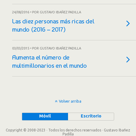
24/08/2016 • POR GUSTAVO IBAÑEZ PADILLA
Las diez personas más ricas del
mundo (2016 – 2017)
03/03/2015 • POR GUSTAVO IBAÑEZ PADILLA
Aumenta el número de
multimillonarios en el mundo
Volver arriba
Móvil
Escritorio
Copyright © 2008-2023 · Todos los derechos reservados · Gustavo Ibañez
Padilla