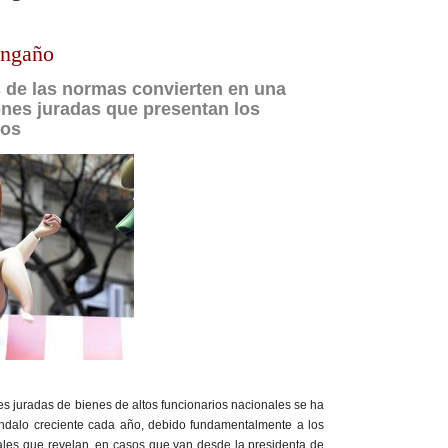
engaño
 de las normas convierten en una
ones juradas que presentan los
cos
es juradas de bienes de altos funcionarios nacionales se ha
ndalo creciente cada año, debido fundamentalmente a los
ales que revelan, en casos que van desde la presidenta de