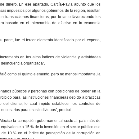
de dinero. En ese apartado, García-Pavia apuntó que los
isas impuestos por algunos gobiernos de la región, resultan
n transacciones financieras, por lo tanto favoreciendo los
o basado en el intercambio de efectivo en la economía
 parte, fue el tercer elemento identificado por el experto,
incremento en los altos índices de violencia y actividades
a delincuencia organizada”.
aló como el quinto elemento, pero no menos importante, la
onarios públicos y personas con posiciones de poder en la
rcibido para las instituciones financieras debido a prácticas
del cliente, lo cual impide establecer los controles de
s necesarios para esos individuos”, precisó.
México la corrupción gubernamental costó al país más de
l equivalente a 15 % de la inversión en el sector público ese
 de 10 % en el índice de percepción de la corrupción en