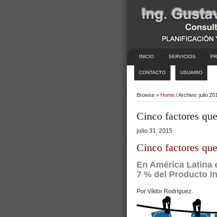
INICIO
SERVICIOS
PR
CONTACTO
USUARIO
Browse >
Home
/ Archive: julio 20
Cinco factores qu
julio 31, 2015
Cinco factores qu
En América Latina 
7 % del Producto In
Por Víktor Rodríguez.