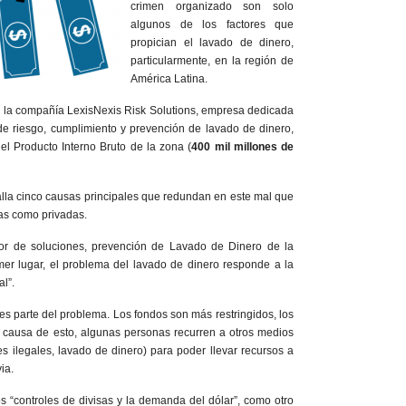
crimen organizado son solo
algunos de los factores que
propician el lavado de dinero,
particularmente, en la región de
América Latina.
 la compañía LexisNexis Risk Solutions, empresa dedicada
de riesgo, cumplimiento y prevención de lavado de dinero,
l Producto Interno Bruto de la zona (
400 mil millones de
alla cinco causas principales que redundan en este mal que
as como privadas.
tor de soluciones, prevención de Lavado de Dinero de la
mer lugar, el problema del lavado de dinero responde a la
al”.
 es parte del problema. Los fondos son más restringidos, los
 causa de esto, algunas personas recurren a otros medios
es ilegales, lavado de dinero) para poder llevar recursos a
ia.
s “controles de divisas y la demanda del dólar”, como otro