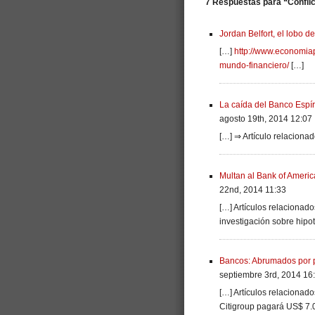
7 Respuestas para “Conflic
Jordan Belfort, el lobo d
[…]
http://www.economiap
mundo-financiero/
[…]
La caída del Banco Espír
agosto 19th, 2014 12:07
[…] ⇒ Artículo relaciona
Multan al Bank of Ameri
22nd, 2014 11:33
[…] Artículos relacionad
investigación sobre hipo
Bancos: Abrumados por p
septiembre 3rd, 2014 16
[…] Artículos relacionad
Citigroup pagará US$ 7.0