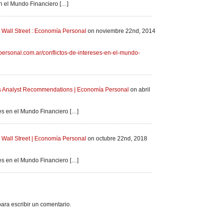
en el Mundo Financiero […]
e Wall Street : Economía Personal
on noviembre 22nd, 2014
ersonal.com.ar/conflictos-de-intereses-en-el-mundo-
s Analyst Recommendations | Economía Personal
on abril
ses en el Mundo Financiero […]
e Wall Street | Economía Personal
on octubre 22nd, 2018
ses en el Mundo Financiero […]
ara escribir un comentario.