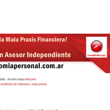
illa · Archivo bajo
Artículos
,
conflictos de intereses
,
mala praxis