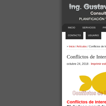
INICIO
SERVICIOS
PR
CONTACTO
USUARIO
>
Inicio
/
Artículos
/ Conflictos de 
Conflictos de Inte
octubre 24, 2018 ·
Imprimir est
Conflictos de Inte