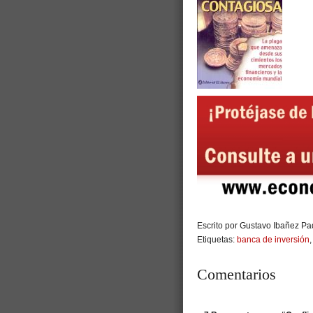
Escrito por Gustavo Ibañez Pad
Etiquetas:
banca de inversión
Comentarios