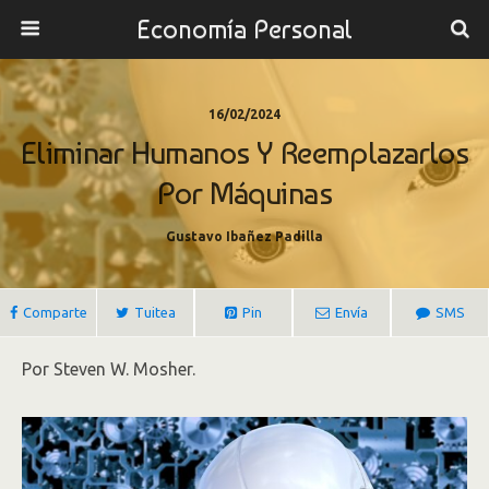
Economía Personal
16/02/2024
Eliminar Humanos Y Reemplazarlos
Por Máquinas
Gustavo Ibañez Padilla
Comparte
Tuitea
Pin
Envía
SMS
Por Steven W. Mosher.