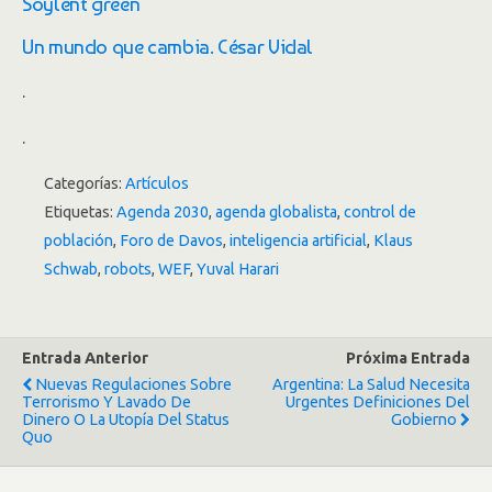
Soylent green
Un mundo que cambia. César Vidal
.
.
Categorías:
Artículos
Etiquetas:
Agenda 2030
,
agenda globalista
,
control de
población
,
Foro de Davos
,
inteligencia artificial
,
Klaus
Schwab
,
robots
,
WEF
,
Yuval Harari
Entrada Anterior
Próxima Entrada
Nuevas Regulaciones Sobre
Argentina: La Salud Necesita
Terrorismo Y Lavado De
Urgentes Definiciones Del
Dinero O La Utopía Del Status
Gobierno
Quo