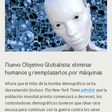
Nuevo Objetivo Globalista: eliminar
humanos y reemplazarlos por máquinas
Ahora que el mito de la bomba demográfica se ha
desvanecido (incluso
The New York Times
admitió
que la
población mundial pronto comenzará a decrecer), los
controladores demográficos tuvieron que idear otra
excusa para continuar con la guerra contra los seres