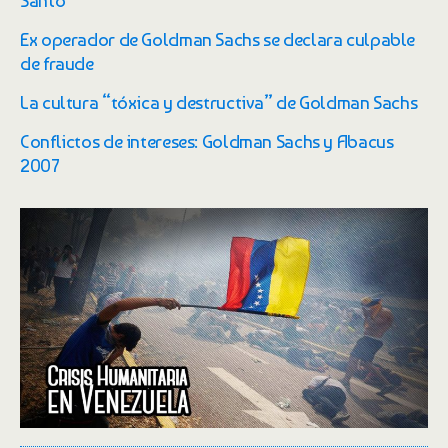
Ex operador de Goldman Sachs se declara culpable
de fraude
La cultura “tóxica y destructiva” de Goldman Sachs
Conflictos de intereses: Goldman Sachs y Abacus
2007