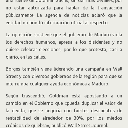
una fuente de Goldman Sachs, sin dar más detalles, por
no estar autorizada para hablar de la transacción
públicamente. La agencia de noticias aclaró que la
entidad no brindó información oficial al respecto.
La oposición sostiene que el gobierno de Maduro viola
los derechos humanos, apresa a los disidentes y no
quiere celebrar elecciones, por lo que protesta, casi a
diario, en las calles.
Borges también viene liderando una campaña en Wall
Street y con diversos gobiernos de la región para que se
interrumpa cualquier ayuda económica a Maduro.
Según trascendió, Goldman está apostando a un
cambio en el Gobierno que «pueda duplicar el valor de
la deuda, que se negocia con fuertes descuentos de
rentabilidad de alrededor de 30%, por los miedos
crónicos de quiebra», publicó Wall Street Journal.