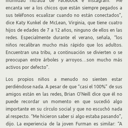
intimidad filtrada de Facebook e Instagram. “Me
encanta ver a los chicos que están siempre pegados a
sus teléfonos ecualizar cuando no están conectados”,
dice Katy Kunkel de McLean, Virginia, que tiene cuatro
hijos de edades de 7 a 12 años, ninguno de ellos en las
redes. Especialmente durante el verano, señala, “los
niños recalibran mucho más rápido que los adultos.
Encuentran una tribu, a continuación se divierten o se
preocupan entre árboles y arroyos…son mucho más
activos por defecto”.
Los propios niños a menudo no sienten estar
perdiéndose nada. A pesar de que “casi el 100%” de sus
amigos están en las redes, Brian O’Neill dice que él no
puede recordar un momento en que sucedió algo
importante en su círculo social y que no escuchó nada
al respecto. “Me hicieron saber si algo estaba pasando”,
dijo. La experiencia de la joven Furman es similar: “A