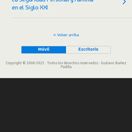
en el Siglo XXI
Volver arriba
Móvil
Escritorio
Copyright © 2008-2023 · Todos los derechos reservados · Gustavo Ibañez
Padilla