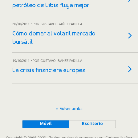
petróleo de Libia fluya mejor
20/10/2011 • POR GUSTAVO IBAÑEZ PADILLA
Cómo domar al volatil mercado
bursátil
19/10/2011 • POR GUSTAVO IBAÑEZ PADILLA
La crisis financiera europea
Volver arriba
Móvil
Escritorio
Copyright © 2008-2023 · Todos los derechos reservados · Gustavo Ibañez