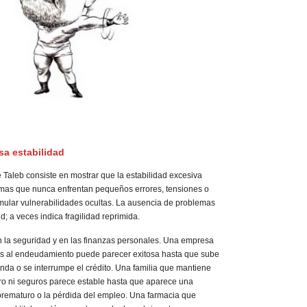
lsa estabilidad
 Taleb consiste en mostrar que la estabilidad excesiva
emas que nunca enfrentan pequeños errores, tensiones o
ular vulnerabilidades ocultas. La ausencia de problemas
d; a veces indica fragilidad reprimida.
n la seguridad y en las finanzas personales. Una empresa
as al endeudamiento puede parecer exitosa hasta que sube
anda o se interrumpe el crédito. Una familia que mantiene
rro ni seguros parece estable hasta que aparece una
prematuro o la pérdida del empleo. Una farmacia que