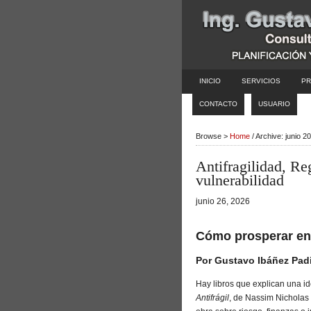
INICIO
SERVICIOS
PR
CONTACTO
USUARIO
Browse >
Home
/ Archive: junio 2
Antifragilidad, Re
vulnerabilidad
junio 26, 2026
Cómo prosperar en
Por Gustavo Ibáñez Padi
Hay libros que explican una id
Antifrágil
, de Nassim Nicholas 