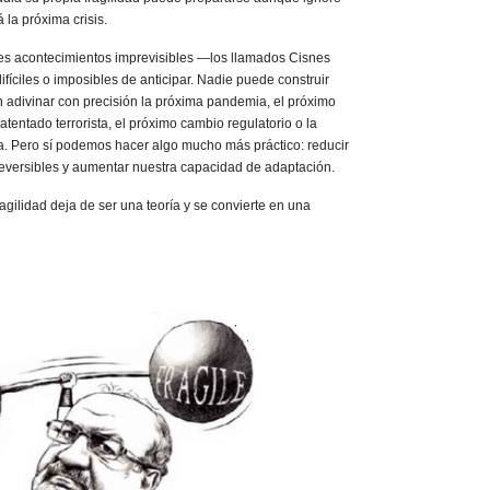
 la próxima crisis.
des acontecimientos imprevisibles —los llamados Cisnes
ifíciles o imposibles de anticipar. Nadie puede construir
n adivinar con precisión la próxima pandemia, el próximo
atentado terrorista, el próximo cambio regulatorio o la
a. Pero sí podemos hacer algo mucho más práctico: reducir
reversibles y aumentar nuestra capacidad de adaptación.
ragilidad deja de ser una teoría y se convierte en una