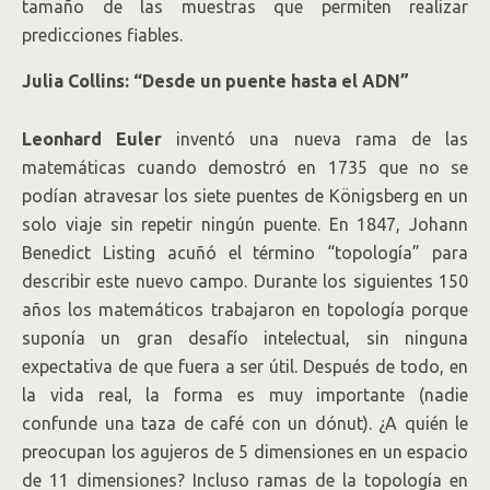
tamaño de las muestras que permiten realizar
predicciones fiables.
Julia Collins: “Desde un puente hasta el ADN”
Leonhard Euler
inventó una nueva rama de las
matemáticas cuando demostró en 1735 que no se
podían atravesar los siete puentes de Königsberg en un
solo viaje sin repetir ningún puente. En 1847, Johann
Benedict Listing acuñó el término “topología” para
describir este nuevo campo. Durante los siguientes 150
años los matemáticos trabajaron en topología porque
suponía un gran desafío intelectual, sin ninguna
expectativa de que fuera a ser útil. Después de todo, en
la vida real, la forma es muy importante (nadie
confunde una taza de café con un dónut). ¿A quién le
preocupan los agujeros de 5 dimensiones en un espacio
de 11 dimensiones? Incluso ramas de la topología en