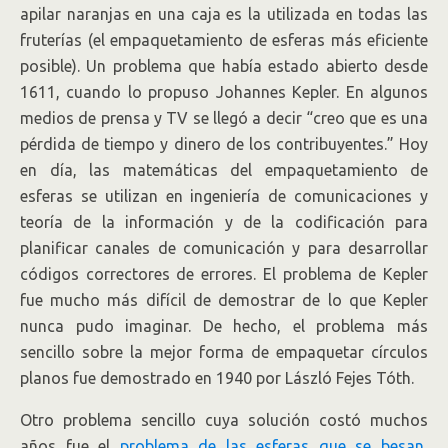
apilar naranjas en una caja es la utilizada en todas las
fruterías (el empaquetamiento de esferas más eficiente
posible). Un problema que había estado abierto desde
1611, cuando lo propuso Johannes Kepler. En algunos
medios de prensa y TV se llegó a decir “creo que es una
pérdida de tiempo y dinero de los contribuyentes.” Hoy
en día, las matemáticas del empaquetamiento de
esferas se utilizan en ingeniería de comunicaciones y
teoría de la información y de la codificación para
planificar canales de comunicación y para desarrollar
códigos correctores de errores. El problema de Kepler
fue mucho más difícil de demostrar de lo que Kepler
nunca pudo imaginar. De hecho, el problema más
sencillo sobre la mejor forma de empaquetar círculos
planos fue demostrado en 1940 por László Fejes Tóth.
Otro problema sencillo cuya solución costó muchos
años fue el
problema de las esferas que se besan
,