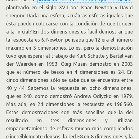
planteado en el siglo XVII por Isaac Newton y David
Gregory: Dada una esfera, ¿cuántas esferas iguales que
ésta pueden colocarse con la condición de que toquen
a la inicial? En dos dimensiones es fácil demostrar que
la respuesta es 6. Newton pensaba que 12 era el número
máximo en 3 dimensiones. Lo es, pero la demostración
tuvo que esperar al trabajo de Kurt Schütte y Bartel van
der Waerden en 1953. Oleg Musin demostró en 2003
que el número de besos en 4 dimensiones es 24. En
cinco dimensiones sólo se sabe que se encuentra entre
40 y 44. Sabemos la respuesta en ocho dimensiones,
que es 240, como demostró Andrew Odlyzko en 1979.
Más aún, en 24 dimensiones la respuesta es 196.560.
Estas demostraciones son más sencillas que la del
resultado en tres dimensiones y utilizan
empaquetamiento de esferas mucho más complicados
e increíblemente densos, la red E8 en 8 dimensiones y la