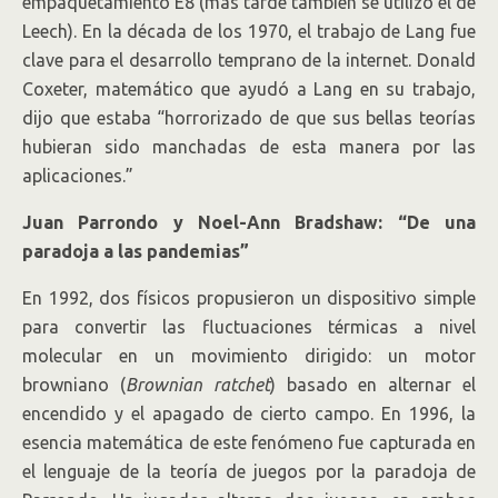
empaquetamiento E8 (más tarde también se utilizó el de
Leech). En la década de los 1970, el trabajo de Lang fue
clave para el desarrollo temprano de la internet. Donald
Coxeter, matemático que ayudó a Lang en su trabajo,
dijo que estaba “horrorizado de que sus bellas teorías
hubieran sido manchadas de esta manera por las
aplicaciones.”
Juan Parrondo y Noel-Ann Bradshaw: “De una
paradoja a las pandemias”
En 1992, dos físicos propusieron un dispositivo simple
para convertir las fluctuaciones térmicas a nivel
molecular en un movimiento dirigido: un motor
browniano (
Brownian ratchet
) basado en alternar el
encendido y el apagado de cierto campo. En 1996, la
esencia matemática de este fenómeno fue capturada en
el lenguaje de la teoría de juegos por la paradoja de