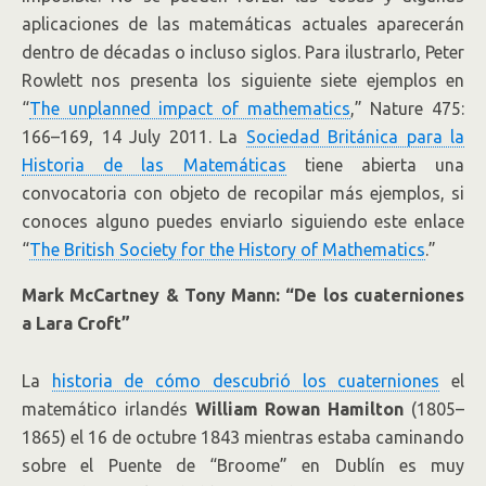
aplicaciones de las matemáticas actuales aparecerán
dentro de décadas o incluso siglos. Para ilustrarlo, Peter
Rowlett nos presenta los siguiente siete ejemplos en
“
The unplanned impact of mathematics
,” Nature 475:
166–169, 14 July 2011. La
Sociedad Británica para la
Historia de las Matemáticas
tiene abierta una
convocatoria con objeto de recopilar más ejemplos, si
conoces alguno puedes enviarlo siguiendo este enlace
“
The British Society for the History of Mathematics
.”
Mark McCartney & Tony Mann: “De los cuaterniones
a Lara Croft”
La
historia de cómo descubrió los cuaterniones
el
matemático irlandés
William Rowan Hamilton
(1805–
1865) el 16 de octubre 1843 mientras estaba caminando
sobre el Puente de “Broome” en Dublín es muy