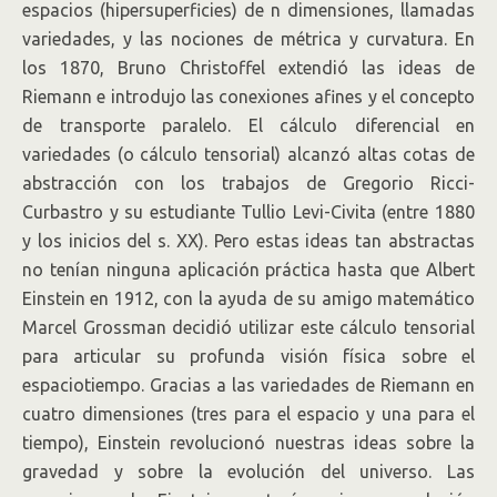
espacios (hipersuperficies) de n dimensiones, llamadas
variedades, y las nociones de métrica y curvatura. En
los 1870, Bruno Christoffel extendió las ideas de
Riemann e introdujo las conexiones afines y el concepto
de transporte paralelo. El cálculo diferencial en
variedades (o cálculo tensorial) alcanzó altas cotas de
abstracción con los trabajos de Gregorio Ricci-
Curbastro y su estudiante Tullio Levi-Civita (entre 1880
y los inicios del s. XX). Pero estas ideas tan abstractas
no tenían ninguna aplicación práctica hasta que Albert
Einstein en 1912, con la ayuda de su amigo matemático
Marcel Grossman decidió utilizar este cálculo tensorial
para articular su profunda visión física sobre el
espaciotiempo. Gracias a las variedades de Riemann en
cuatro dimensiones (tres para el espacio y una para el
tiempo), Einstein revolucionó nuestras ideas sobre la
gravedad y sobre la evolución del universo. Las