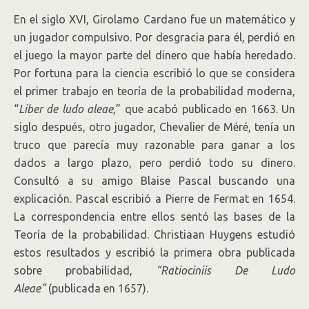
En el siglo XVI, Girolamo Cardano fue un matemático y
un jugador compulsivo. Por desgracia para él, perdió en
el juego la mayor parte del dinero que había heredado.
Por fortuna para la ciencia escribió lo que se considera
el primer trabajo en teoría de la probabilidad moderna,
“
Liber de ludo aleae
,” que acabó publicado en 1663. Un
siglo después, otro jugador, Chevalier de Méré, tenía un
truco que parecía muy razonable para ganar a los
dados a largo plazo, pero perdió todo su dinero.
Consultó a su amigo Blaise Pascal buscando una
explicación. Pascal escribió a Pierre de Fermat en 1654.
La correspondencia entre ellos sentó las bases de la
Teoría de la probabilidad. Christiaan Huygens estudió
estos resultados y escribió la primera obra publicada
sobre probabilidad,
“Ratiociniis De Ludo
Aleae”
(publicada en 1657).