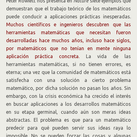
Peter Rowlett nos presenta en
Nature
siete ejemplos que
demuestran que el trabajo teórico de los matemáticos
puede conducir a aplicaciones prácticas inesperadas.
Muchos científicos e ingenieros descubren que las
herramientas matemáticas que necesitan fueron
desarrolladas hace muchos años, incluso hace siglos,
por matemáticos que no tenían en mente ninguna
aplicación práctica concreta.
La vida de las
herramientas matemáticas, si no tienen errores, es
eterna; una vez que la comunidad de matemáticos está
satisfecha con una solución a cierto problema
matemático, por dicha solución no pasan los años. Sin
embargo, con la crisis económica ha crecido el interés
en buscar aplicaciones a los desarrollos matemáticos
en su etapa germinal, cuando aún son meras ideas
abstractas. El problema es que para un matemático
predecir para qué pueden servir sus ideas raya lo
imposible. No se pueden forzar las cosas y algunas