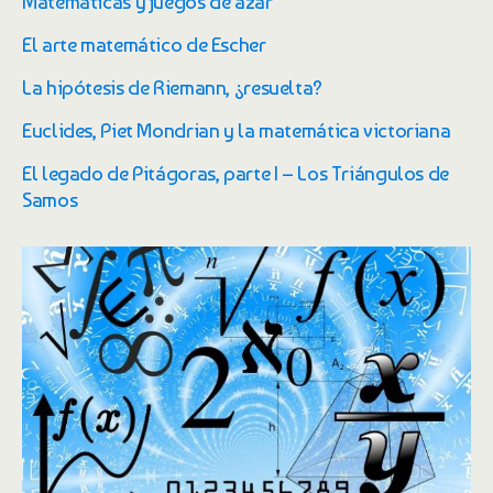
Matemáticas y juegos de azar
El arte matemático de Escher
La hipótesis de Riemann, ¿resuelta?
Euclides, Piet Mondrian y la matemática victoriana
El legado de Pitágoras, parte I – Los Triángulos de
Samos