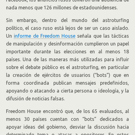
nada menos que 126 millones de estadounidenses.
Sin embargo, dentro del mundo del astroturfing
político, el caso ruso está lejos de ser un caso aislado.
Un
informe de Freedom House
señala que las tácticas
de manipulación y desinformación cumplieron un papel
importante durante las elecciones en al menos 18
países. Una de las maneras más utilizadas para influir
sobre el debate público es el astroturfing, en particular
la creación de ejércitos de usuarios (“bots”) que en
forma coordinada publican mensajes predefinidos,
apoyando o atacando a cierta persona o ideología, y la
difusión de noticias falsas.
Freedom House encontró que, de los 65 evaluados, al
menos 30 países cuentan con “bots” dedicados a
apoyar ideas del gobierno, desviar la discusión hacia
determinado tema o atacar a opositores. En estos