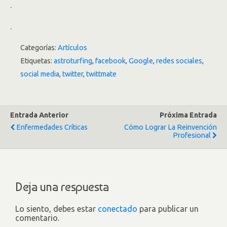
.
.
Categorías:
Artículos
Etiquetas:
astroturfing
,
facebook
,
Google
,
redes sociales
,
social media
,
twitter
,
twittmate
Entrada Anterior
Próxima Entrada
Enfermedades Críticas
Cómo Lograr La Reinvención
Profesional
Deja una respuesta
Lo siento, debes estar
conectado
para publicar un
comentario.