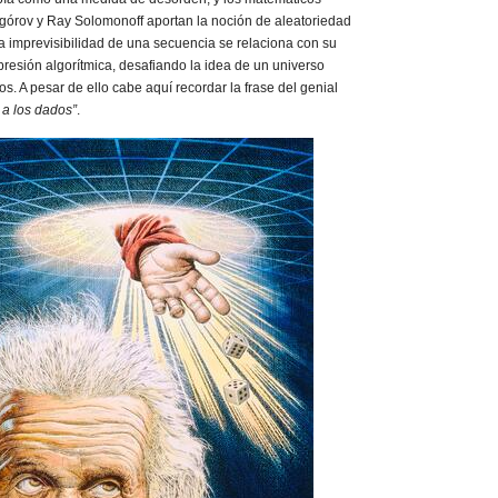
górov y Ray Solomonoff aportan la noción de aleatoriedad
la imprevisibilidad de una secuencia se relaciona con su
presión algorítmica, desafiando la idea de un universo
s. A pesar de ello cabe aquí recordar la frase del genial
 a los dados”
.