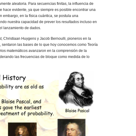
nte aleatoria. Para secuencias finitas, la influencia de
e hace evidente, ya que siempre es posible encontrar una
n embargo, en la física cuántica, se postula una
ando nuestra capacidad de prever los resultados incluso en
l lanzamiento de dados.
t, Christiaan Huygens y Jacob Bernoulli, pioneros en la
d, sentaron las bases de lo que hoy conocemos como Teoría
arios matemáticos avanzaron en la comprensión de la
siderando las frecuencias de bloque como medida de lo