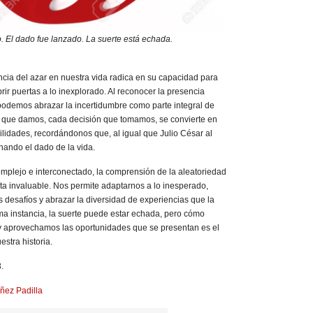
o. El dado fue lanzado. La suerte está echada.
ancia del azar en nuestra vida radica en su capacidad para
rir puertas a lo inexplorado. Al reconocer la presencia
 podemos abrazar la incertidumbre como parte integral de
o que damos, cada decisión que tomamos, se convierte en
lidades, recordándonos que, al igual que Julio César al
hando el dado de la vida.
plejo e interconectado, la comprensión de la aleatoriedad
ta invaluable. Nos permite adaptarnos a lo inesperado,
 desafíos y abrazar la diversidad de experiencias que la
tima instancia, la suerte puede estar echada, pero cómo
y aprovechamos las oportunidades que se presentan es el
stra historia.
.
ñez Padilla