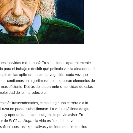
nuestras vidas cotidianas? En situaciones aparentemente
 para el trabajo o decidir qué película ver, la aleatoriedad
mplo de las aplicaciones de navegación: cada vez que
irnos, confiamos en algoritmos que incorporan elementos de
 más eficiente. Detrás de la aparente simplicidad de estas
mplejidad de lo impredecible.
es más trascendentales, como elegir una carrera o a la
del azar no puede subestimarse. La vida está llena de giros
tos y oportunidades que surgen sin previo aviso. En
tor de
El Cisne Negro
, la vida está llena de eventos
afían nuestras expectativas y definen nuestro destino.