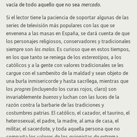
vacía de todo aquello que no sea
mercado.
Si el lector tiene la paciencia de soportar algunas de las
series de televisión más populares con las que se
envenena a las masas en España, se dará cuenta de que
los personajes religiosos, conservadores y tradicionales
siempre son
los malos.
Es curioso que en estos tiempos,
en los que tanto se reniega de los
estereotipos,
a los
católicos y a la gente con valores tradicionales se les
cargue con el sambenito de la maldad y sean objeto de
una burla inmisericorde y hasta sacrílega, mientras que
los
progres
(incluyendo los curas rojos, claro) son
invariablemente
buenos
y luchan con las luces de la
razón contra la barbarie de las tradiciones y
costumbres patrias. El católico, el cazador, el taurino, el
heterosexual, el padre, la madre, al ama de casa, el
militar, el sacerdote, y toda aquella persona que no
comparta los valores de los guionistas de extrema