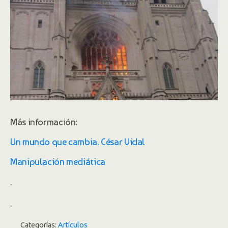
Más información:
Un mundo que cambia. César Vidal
Manipulación mediática
.
.
Categorías:
Artículos