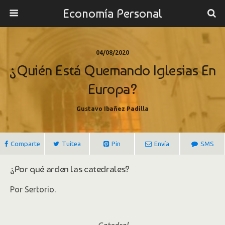
Economía Personal
04/08/2020
¿Quién Está Quemando Iglesias En
Europa?
Gustavo Ibañez Padilla
Comparte
Tuitea
Pin
Envía
SMS
¿Por qué arden las catedrales?
Por Sertorio.