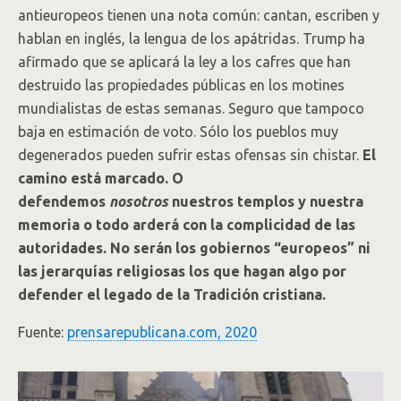
antieuropeos tienen una nota común: cantan, escriben y
hablan en inglés, la lengua de los apátridas. Trump ha
afirmado que se aplicará la ley a los cafres que han
destruido las propiedades públicas en los motines
mundialistas de estas semanas. Seguro que tampoco
baja en estimación de voto. Sólo los pueblos muy
degenerados pueden sufrir estas ofensas sin chistar.
El
camino está marcado. O
defendemos
nosotros
nuestros templos y nuestra
memoria o todo arderá con la complicidad de las
autoridades. No serán los gobiernos “europeos” ni
las jerarquías religiosas los que hagan algo por
defender el legado de la Tradición cristiana.
Fuente:
prensarepublicana.com, 2020