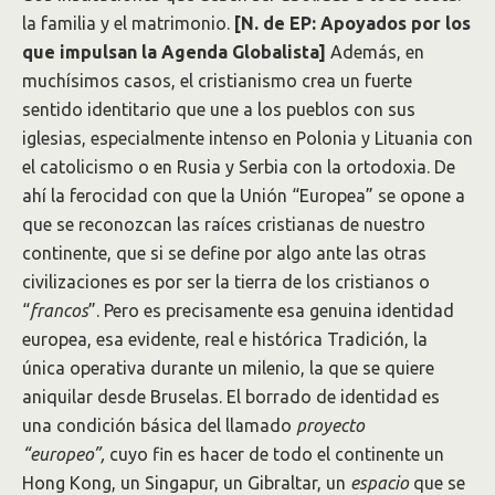
la familia y el matrimonio.
[N. de EP: Apoyados por los
que impulsan la Agenda Globalista]
Además, en
muchísimos casos, el cristianismo crea un fuerte
sentido identitario que une a los pueblos con sus
iglesias, especialmente intenso en Polonia y Lituania con
el catolicismo o en Rusia y Serbia con la ortodoxia. De
ahí la ferocidad con que la Unión “Europea” se opone a
que se reconozcan las raíces cristianas de nuestro
continente, que si se define por algo ante las otras
civilizaciones es por ser la tierra de los cristianos o
“
francos
”. Pero es precisamente esa genuina identidad
europea, esa evidente, real e histórica Tradición, la
única operativa durante un milenio, la que se quiere
aniquilar desde Bruselas. El borrado de identidad es
una condición básica del llamado
proyecto
“europeo”,
cuyo fin es hacer de todo el continente un
Hong Kong, un Singapur, un Gibraltar, un
espacio
que se