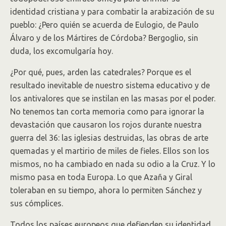
identidad cristiana y para combatir la arabización de su
pueblo: ¿Pero quién se acuerda de Eulogio, de Paulo
Álvaro y de los Mártires de Córdoba? Bergoglio, sin
duda, los excomulgaría hoy.
¿Por qué, pues, arden las catedrales? Porque es el
resultado inevitable de nuestro sistema educativo y de
los antivalores que se instilan en las masas por el poder.
No tenemos tan corta memoria como para ignorar la
devastación que causaron los rojos durante nuestra
guerra del 36: las iglesias destruidas, las obras de arte
quemadas y el martirio de miles de fieles. Ellos son los
mismos, no ha cambiado en nada su odio a la Cruz. Y lo
mismo pasa en toda Europa. Lo que Azaña y Giral
toleraban en su tiempo, ahora lo permiten Sánchez y
sus cómplices.
Todos los países europeos que defienden su identidad,