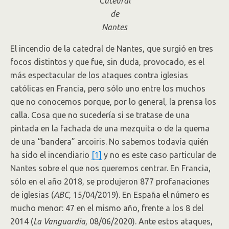
Catedral
de
Nantes
El incendio de la catedral de Nantes, que surgió en tres
focos distintos y que fue, sin duda, provocado, es el
más espectacular de los ataques contra iglesias
católicas en Francia, pero sólo uno entre los muchos
que no conocemos porque, por lo general, la prensa los
calla. Cosa que no sucedería si se tratase de una
pintada en la fachada de una mezquita o de la quema
de una “bandera” arcoiris. No sabemos todavía quién
ha sido el incendiario
[1]
y no es este caso particular de
Nantes sobre el que nos queremos centrar. En Francia,
sólo en el año 2018, se produjeron 877 profanaciones
de iglesias (
ABC
, 15/04/2019). En España el número es
mucho menor: 47 en el mismo año, frente a los 8 del
2014 (
La Vanguardia
, 08/06/2020). Ante estos ataques,