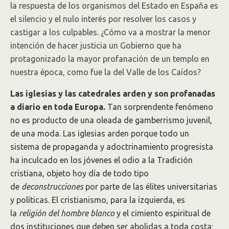
la respuesta de los organismos del Estado en España es
el silencio y el nulo interés por resolver los casos y
castigar a los culpables. ¿Cómo va a mostrar la menor
intención de hacer justicia un Gobierno que ha
protagonizado la mayor profanación de un templo en
nuestra época, como fue la del Valle de los Caídos?
Las iglesias y las catedrales arden y son profanadas
a diario en toda Europa.
Tan sorprendente fenómeno
no es producto de una oleada de gamberrismo juvenil,
de una moda. Las iglesias arden porque todo un
sistema de propaganda y adoctrinamiento progresista
ha inculcado en los jóvenes el odio a la Tradición
cristiana, objeto hoy día de todo tipo
de
deconstrucciones
por parte de las élites universitarias
y políticas. El cristianismo, para la izquierda, es
la
religión del hombre blanco
y el cimiento espiritual de
dos instituciones que deben ser abolidas a toda costa: