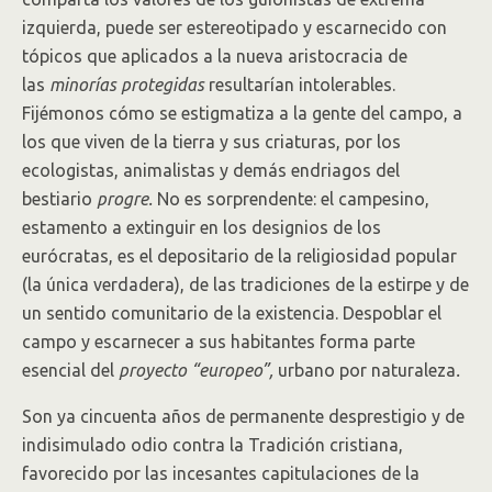
izquierda, puede ser estereotipado y escarnecido con
tópicos que aplicados a la nueva aristocracia de
las
minorías protegidas
resultarían intolerables.
Fijémonos cómo se estigmatiza a la gente del campo, a
los que viven de la tierra y sus criaturas, por los
ecologistas, animalistas y demás endriagos del
bestiario
progre.
No es sorprendente: el campesino,
estamento a extinguir en los designios de los
eurócratas, es el depositario de la religiosidad popular
(la única verdadera), de las tradiciones de la estirpe y de
un sentido comunitario de la existencia. Despoblar el
campo y escarnecer a sus habitantes forma parte
esencial del
proyecto “europeo”,
urbano por naturaleza
.
Son ya cincuenta años de permanente desprestigio y de
indisimulado odio contra la Tradición cristiana,
favorecido por las incesantes capitulaciones de la