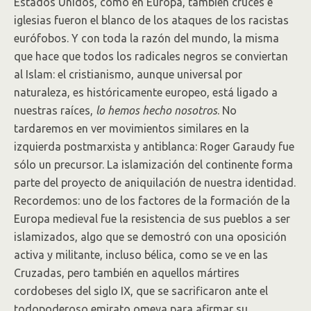
Estados Unidos, como en Europa, también cruces e
iglesias fueron el blanco de los ataques de los racistas
eurófobos. Y con toda la razón del mundo, la misma
que hace que todos los radicales negros se conviertan
al Islam: el cristianismo, aunque universal por
naturaleza, es históricamente europeo, está ligado a
nuestras raíces,
lo hemos hecho nosotros
. No
tardaremos en ver movimientos similares en la
izquierda postmarxista y antiblanca: Roger Garaudy fue
sólo un precursor. La islamización del continente forma
parte del proyecto de aniquilación de nuestra identidad.
Recordemos: uno de los factores de la formación de la
Europa medieval fue la resistencia de sus pueblos a ser
islamizados, algo que se demostró con una oposición
activa y militante, incluso bélica, como se ve en las
Cruzadas, pero también en aquellos mártires
cordobeses del siglo IX, que se sacrificaron ante el
todopoderoso emirato omeya para afirmar su