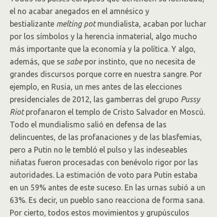
el no acabar anegados en el amnésico y
bestializante
melting pot
mundialista, acaban por luchar
por los símbolos y la herencia inmaterial, algo mucho
más importante que la economía y la política. Y algo,
además, que se
sabe
por instinto, que no necesita de
grandes discursos porque corre en nuestra sangre. Por
ejemplo, en Rusia, un mes antes de las elecciones
presidenciales de 2012, las gamberras del grupo
Pussy
Riot
profanaron el templo de Cristo Salvador en Moscú.
Todo el mundialismo salió en defensa de las
delincuentes, de las profanaciones y de las blasfemias,
pero a Putin no le tembló el pulso y las indeseables
niñatas fueron procesadas con benévolo rigor por las
autoridades. La estimación de voto para Putin estaba
en un 59% antes de este suceso. En las urnas subió a un
63%. Es decir, un pueblo sano reacciona de forma sana.
Por cierto, todos estos movimientos y grupúsculos