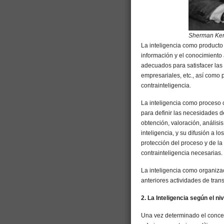
Sherman Ke
La inteligencia como producto 
información y el conocimiento 
adecuados para satisfacer las n
empresariales, etc., así como 
contrainteligencia.
La inteligencia como proceso 
para definir las necesidades d
obtención, valoración, análisis
inteligencia, y su difusión a 
protección del proceso y de la
contrainteligencia necesarias.
La inteligencia como organizac
anteriores actividades de trans
2. La Inteligencia según el ni
Una vez determinado el conce