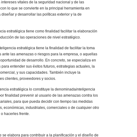
intereses vitales de la seguridad nacional y de las
con lo que se convierte en la principal herramienta en
iseñar y desarrollar las políticas exterior y la de
encia estratégica tiene como finalidad facilitar la elaboración
onducción de las operaciones de nivel estratégico.
eligencia estratégica tiene la finalidad de facilitar la toma
os ante las amenazas o riesgos para la empresa, o aquellas
u oportunidad de desarrollo. En concreto, se especializa en
 para entender sus éxitos futuros, estrategias actuales, la
 comercial, y sus capacidades. También incluye la
les clientes, proveedores y socios.
igencia estratégica lo constituye la denominada
inteligencia
por finalidad prevenir al usuario de las amenazas contra los
ariales, para que pueda decidir con tiempo las medidas
res, económicas, industriales, comerciales o de cualquier otro
 o hacerles frente.
ue se elabora para contribuir a la planificación y el diseño de