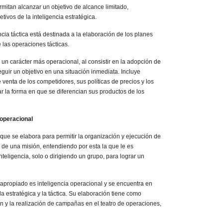
mitan alcanzar un objetivo de alcance limitado,
tivos de la inteligencia estratégica.
gencia táctica está destinada a la elaboración de los planes
 las operaciones tácticas.
 un carácter más operacional, al consistir en la adopción de
uir un objetivo en una situación inmediata. Incluye
venta de los competidores, sus políticas de precios y los
r la forma en que se diferencian sus productos de los
 operacional
a que se elabora para permitir la organización y ejecución de
 de una misión, entendiendo por esta la que le es
teligencia, solo o dirigiendo un grupo, para lograr un
no apropiado es inteligencia operacional y se encuentra en
la estratégica y la táctica. Su elaboración tiene como
ión y la realización de campañas en el teatro de operaciones,