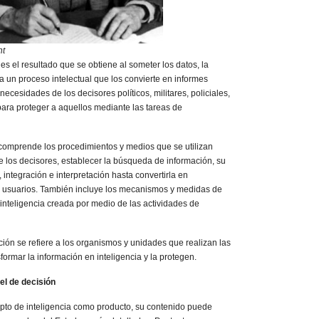
nt
es el resultado que se obtiene al someter los datos, la
a un proceso intelectual que los convierte en informes
ecesidades de los decisores políticos, militares, policiales,
para proteger a aquellos mediante las tareas de
comprende los procedimientos y medios que se utilizan
e los decisores, establecer la búsqueda de información, su
, integración e interpretación hasta convertirla en
los usuarios. También incluye los mecanismos y medidas de
 inteligencia creada por medio de las actividades de
ión se refiere a los organismos y unidades que realizan las
formar la información en inteligencia y la protegen.
vel de decisión
pto de inteligencia como producto, su contenido puede