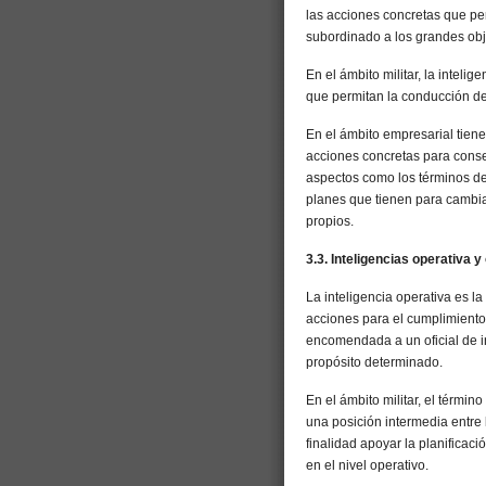
las acciones concretas que per
subordinado a los grandes obje
En el ámbito militar, la inteli
que permitan la conducción de
En el ámbito empresarial tiene
acciones concretas para conseg
aspectos como los términos de 
planes que tienen para cambia
propios.
3.3. Inteligencias operativa y
La inteligencia operativa es l
acciones para el cumplimiento
encomendada a un oficial de in
propósito determinado.
En el ámbito militar, el térmi
una posición intermedia entre 
finalidad apoyar la planificac
en el nivel operativo.