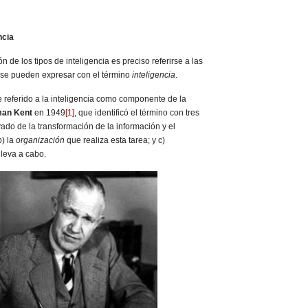
ncia
n de los tipos de inteligencia es preciso referirse a las
se pueden expresar con el término
inteligencia
.
e referido a la inteligencia como componente de la
an Kent
en 1949
[1]
, que identificó el término con tres
ado de la transformación de la información y el
b) la
organización
que realiza esta tarea; y c)
lleva a cabo.