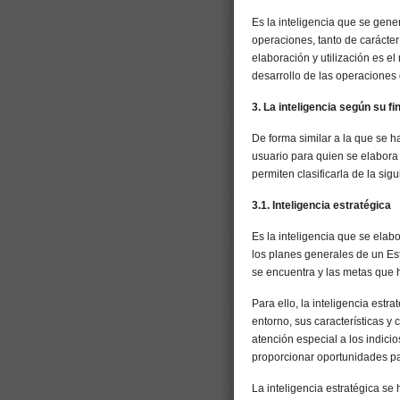
Es la inteligencia que se gener
operaciones, tanto de carácter 
elaboración y utilización es el
desarrollo de las operaciones
3. La inteligencia según su fi
De forma similar a la que se h
usuario para quien se elabora l
permiten clasificarla de la sig
3.1. Inteligencia estratégica
Es la inteligencia que se elabor
los planes generales de un Es
se encuentra y las metas que h
Para ello, la inteligencia estr
entorno, sus características 
atención especial a los indici
proporcionar oportunidades pa
La inteligencia estratégica se 