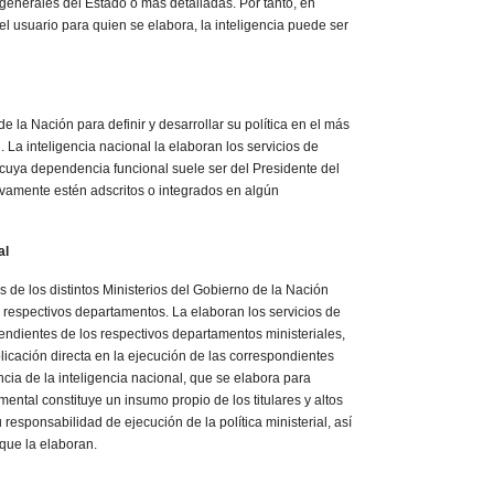
y generales del Estado o más detalladas. Por tanto, en
del usuario para quien se elabora, la inteligencia puede ser
e la Nación para definir y desarrollar su política en el más
. La inteligencia nacional la elaboran los servicios de
, cuya dependencia funcional suele ser del Presidente del
vamente estén adscritos o integrados en algún
al
es de los distintos Ministerios del Gobierno de la Nación
us respectivos departamentos. La elaboran los servicios de
endientes de los respectivos departamentos ministeriales,
icación directa en la ejecución de las correspondientes
rencia de la inteligencia nacional, que se elabora para
mental constituye un insumo propio de los titulares y altos
 responsabilidad de ejecución de la política ministerial, así
que la elaboran.