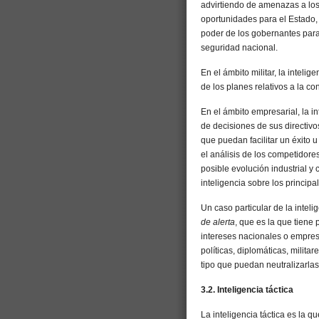
advirtiendo de amenazas a los 
oportunidades para el Estado, 
poder de los gobernantes para d
seguridad nacional.
En el ámbito militar, la intelig
de los planes relativos a la c
En el ámbito empresarial, la int
de decisiones de sus directiv
que puedan facilitar un éxito 
el análisis de los competidores
posible evolución industrial y
inteligencia sobre los principa
Un caso particular de la intel
de alerta
, que es la que tiene 
intereses nacionales o empres
políticas, diplomáticas, milita
tipo que puedan neutralizarlas
3.2. Inteligencia táctica
La inteligencia táctica es la q