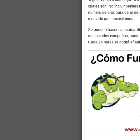
cuales son: No incluir perfiles
número de días para dejar de 
mercado que necesitamos.
Se pueden hacer campañas ili
una o varias campañas, aunque
Cada 24 horas se podrá añadir 