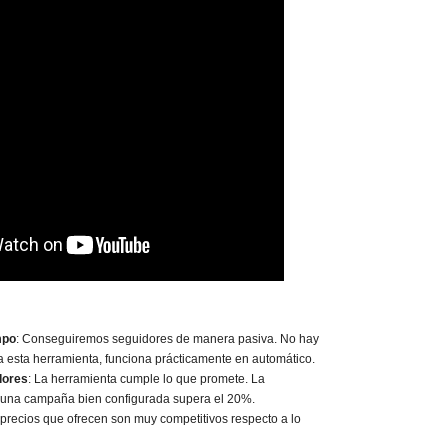
mpo
: Conseguiremos seguidores de manera pasiva. No hay
a esta herramienta, funciona prácticamente en automático.
dores
: La herramienta cumple lo que promete. La
n una campaña bien configurada supera el 20%.
 precios que ofrecen son muy competitivos respecto a lo