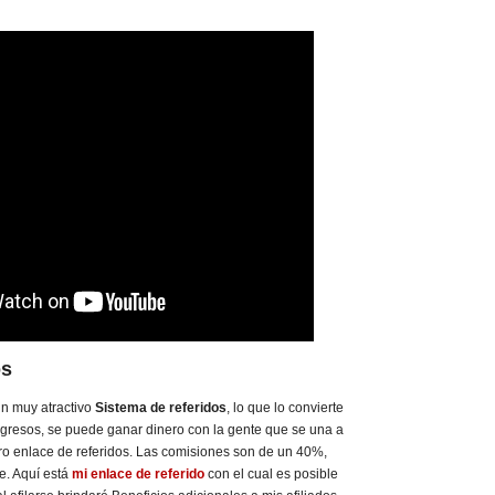
os
un muy atractivo
Sistema de referidos
, lo que lo convierte
ngresos, se puede ganar dinero con la gente que se una a
tro enlace de referidos. Las comisiones son de un 40%,
e. Aquí está
mi enlace de referido
con el cual es posible