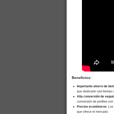
Beneficios:
Importante ahorro de tie
que dedicarle casi tiempo 
Alta conversión de segui
conversión de perfiles co
Precios económicos
: Los
que ofrece el mercado.