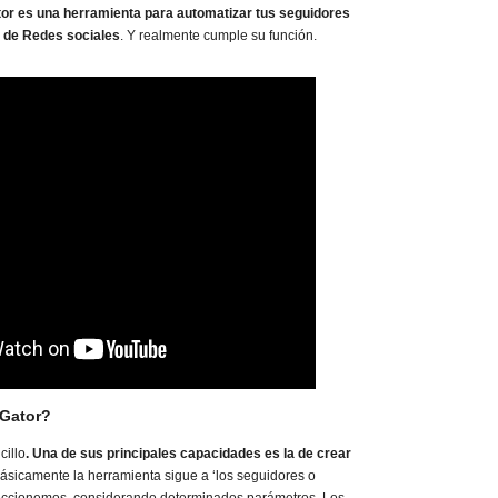
tor
es una herramienta para automatizar tus seguidores
es de Redes sociales
. Y realmente cumple su función.
-Gator?
cillo
. Una de sus principales capacidades es la de crear
ásicamente la herramienta sigue a ‘los seguidores o
leccionemos, considerando determinados parámetros. Los