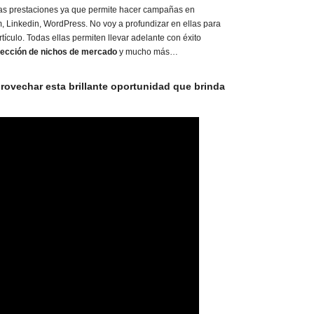
ras prestaciones ya que permite hacer campañas en
 Linkedin, WordPress. No voy a profundizar en ellas para
ículo. Todas ellas permiten llevar adelante con éxito
elección de nichos de mercado
y mucho más…
ovechar esta brillante oportunidad que brinda