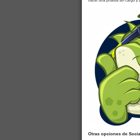
hacer una prueba sin cargo y al
Otras opciones de Socia