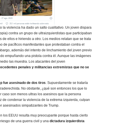
o la violencia ha dado un salto cualitativo. Un joven dispara
pia) contra un grupo de ultraizquierdistas que participaban
 de ellos e hiriendo a otro. Los medios relatan que se trata
o de pacíficos manifestantes que protestaban contra el
bargo, además del intento de linchamiento del joven previo
rido empuñando una pistola contra él. Aunque las imágenes
medio las muestra. Los atacantes del joven
ntecedentes penales y militancias extremistas que no se
p fue asesinado de dos tiros
. Supuestamente se trataría
raderechista. No obstante, ¿qué son entonces los que lo
 caso son menos ultras los asesinos que la persona
 de condenar la violencia de la extrema izquierda, culpan
r asesinados simpatizantes de Trump.
en los EEUU resulta muy preocupante porque hasta cierto
riesgo de una guerra civil y una
dictadura izquierdista