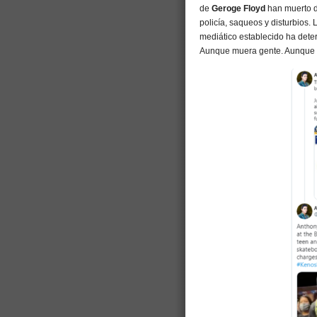
de
Geroge Floyd
han muerto d
policía, saqueos y disturbios. 
mediático establecido ha dete
Aunque muera gente. Aunque a