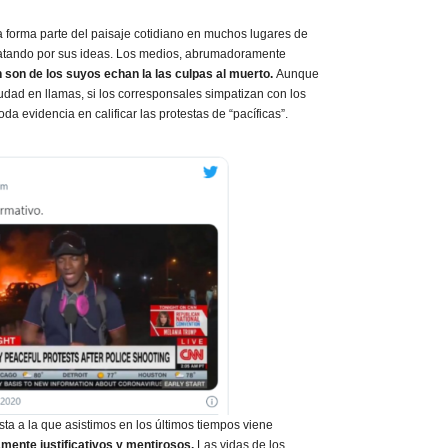
 ya forma parte del paisaje cotidiano en muchos lugares de
atando por sus ideas. Los medios, abrumadoramente
 son de los suyos echan la las culpas al muerto.
Aunque
dad en llamas, si los corresponsales simpatizan con los
oda evidencia en calificar las protestas de “pacíficas”.
ista a la que asistimos en los últimos tiempos viene
ente justificativos y mentirosos.
Las vidas de los