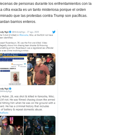
ecenas de personas durante los enfrentamientos con la
La cifra exacta es un tanto misteriosa porque el orden
rminado que las protestas contra Trump son pacíficas.
rdan barrios enteros.