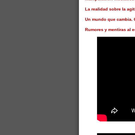
La realidad sobre la agi
Un mundo que cambia. C
Rumores y mentiras al e