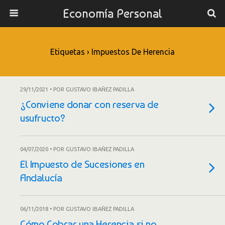
Economía Personal
Etiquetas › Impuestos De Herencia
29/11/2021 • POR GUSTAVO IBAÑEZ PADILLA
¿Conviene donar con reserva de
usufructo?
04/07/2020 • POR GUSTAVO IBAÑEZ PADILLA
El Impuesto de Sucesiones en
Andalucía
06/11/2018 • POR GUSTAVO IBAÑEZ PADILLA
Cómo Cobrar una Herencia si no